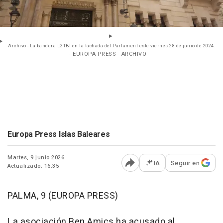
Archivo - La bandera LGTBI en la fachada del Parlament este viernes 28 de junio de 2024.
- EUROPA PRESS - ARCHIVO
Europa Press Islas Baleares
Martes, 9 junio 2026
IA
Seguir en
Actualizado: 16:35
Abrir opciones para comp
PALMA, 9 (EUROPA PRESS)
La asociación Ben Amics ha acusado al