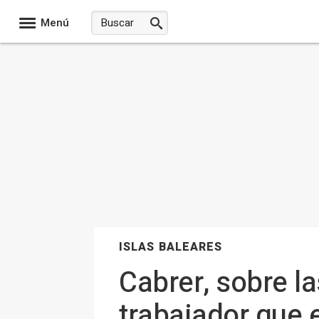
Menú
ISLAS BALEARES
Cabrer, sobre l
trabajador que 