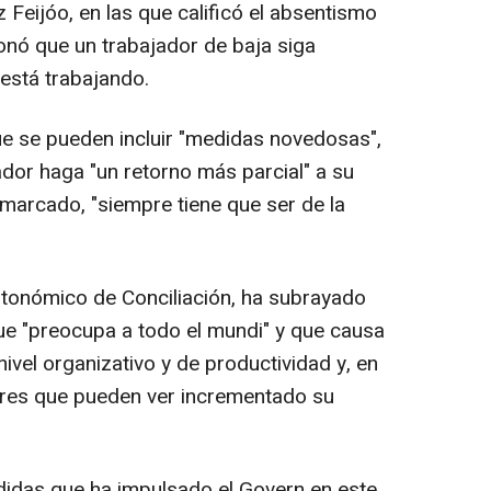
 Feijóo, en las que calificó el absentismo
onó que un trabajador de baja siga
está trabajando.
e se pueden incluir "medidas novedosas",
dor haga "un retorno más parcial" a su
emarcado, "siempre tiene que ser de la
Autonómico de Conciliación, ha subrayado
ue "preocupa a todo el mundi" y que causa
nivel organizativo y de productividad y, en
ores que pueden ver incrementado su
edidas que ha impulsado el Govern en este