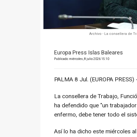
Archivo - La consellera de T
Europa Press Islas Baleares
Publicado: miércoles, 8 julio 2026 15:10
PALMA 8 Jul. (EUROPA PRESS) 
La consellera de Trabajo, Funció
ha defendido que "un trabajador
enfermo, debe tener todo el si
Así lo ha dicho este miércoles a