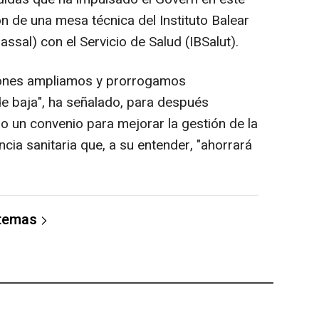
ión de una mesa técnica del Instituto Balear
ssal) con el Servicio de Salud (IBSalut).
iones ampliamos y prorrogamos
e baja", ha señalado, para después
o un convenio para mejorar la gestión de la
ncia sanitaria que, a su entender, "ahorrará
 temas