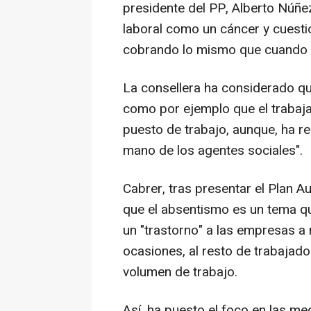
presidente del PP, Alberto Núñez
laboral como un cáncer y cuesti
cobrando lo mismo que cuando 
La consellera ha considerado qu
como por ejemplo que el trabaja
puesto de trabajo, aunque, ha r
mano de los agentes sociales".
Cabrer, tras presentar el Plan 
que el absentismo es un tema q
un "trastorno" a las empresas a 
ocasiones, al resto de trabajad
volumen de trabajo.
Así, ha puesto el foco en las m