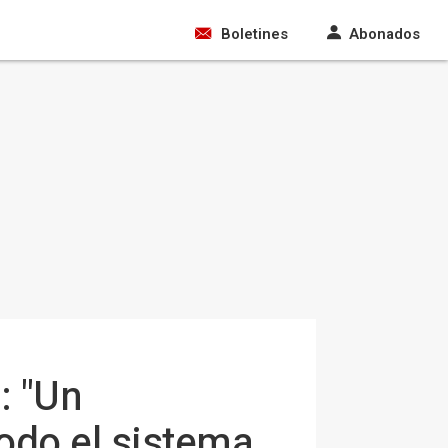
Boletines
Abonados
: "Un
odo el sistema