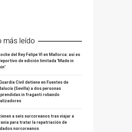
o más leído
coche del Rey Felipe VI en Mallorca: así es
deportivo de edición limitada 'Made in
in'
Guardia Civil detiene en Fuentes de
alucía (Sevilla) a dos personas
prendidas in fraganti robando
alizadores
ienen a seis surcoreanos tras viajar a
ania para tratar la repatriación de
ldados norcoreanos