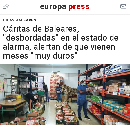
europa
press
ISLAS BALEARES
Cáritas de Baleares,
"desbordadas" en el estado de
alarma, alertan de que vienen
meses "muy duros"