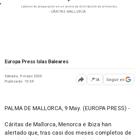
Labores de preparación en un centro de distribución de alimentos.
- CÁRITAS MALLORCA
Europa Press Islas Baleares
Sábado, 9 mayo 2020
IA
Seguir en
Publicado: 10:59
Abrir opciones para comp
PALMA DE MALLORCA, 9 May. (EUROPA PRESS) -
Cáritas de Mallorca, Menorca e Ibiza han
alertado que, tras casi dos meses completos de