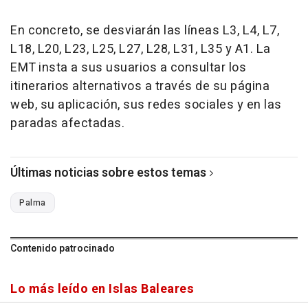
En concreto, se desviarán las líneas L3, L4, L7,
L18, L20, L23, L25, L27, L28, L31, L35 y A1. La
EMT insta a sus usuarios a consultar los
itinerarios alternativos a través de su página
web, su aplicación, sus redes sociales y en las
paradas afectadas.
Últimas noticias sobre estos temas
Palma
Contenido patrocinado
Lo más leído en Islas Baleares