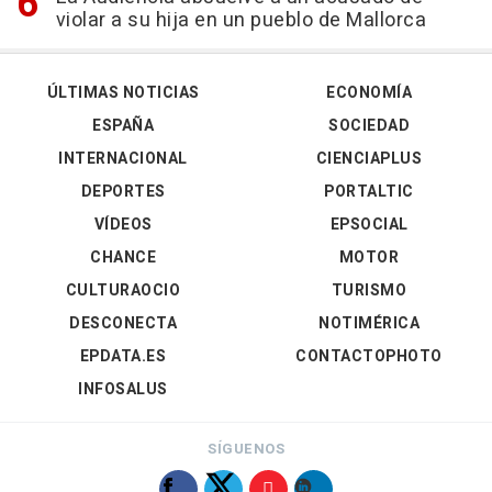
violar a su hija en un pueblo de Mallorca
ÚLTIMAS NOTICIAS
ECONOMÍA
ESPAÑA
SOCIEDAD
INTERNACIONAL
CIENCIAPLUS
DEPORTES
PORTALTIC
VÍDEOS
EPSOCIAL
CHANCE
MOTOR
CULTURAOCIO
TURISMO
DESCONECTA
NOTIMÉRICA
EPDATA.ES
CONTACTOPHOTO
INFOSALUS
SÍGUENOS