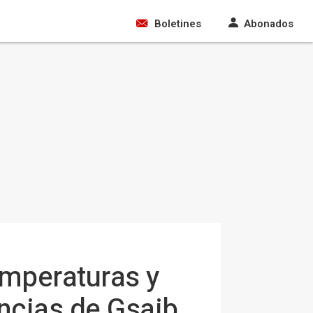
Boletines
Abonados
emperaturas y
ancias de Gsaib