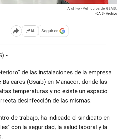
Archivo - Vehículos de GSAIB.
- CAIB - Archivo
IA
Seguir en
Abrir opciones para compartir
) -
terioro" de las instalaciones de la empresa
de Baleares (Gsaib) en Manacor, donde las
ltas temperaturas y no existe un espacio
orrecta desinfección de las mismas.
tro de trabajo, ha indicado el sindicato en
s" con la seguridad, la salud laboral y la
o.