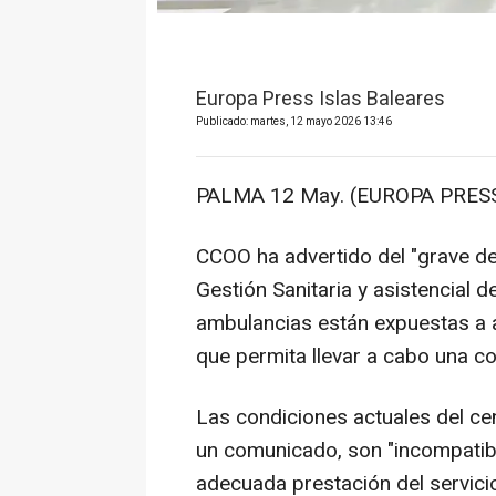
Europa Press Islas Baleares
Publicado: martes, 12 mayo 2026 13:46
PALMA 12 May. (EUROPA PRESS
CCOO ha advertido del "grave de
Gestión Sanitaria y asistencial 
ambulancias están expuestas a a
que permita llevar a cabo una c
Las condiciones actuales del cen
un comunicado, son "incompatible
adecuada prestación del servici