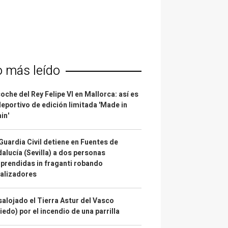
o más leído
coche del Rey Felipe VI en Mallorca: así es
deportivo de edición limitada 'Made in
in'
Guardia Civil detiene en Fuentes de
alucía (Sevilla) a dos personas
prendidas in fraganti robando
alizadores
alojado el Tierra Astur del Vasco
iedo) por el incendio de una parrilla