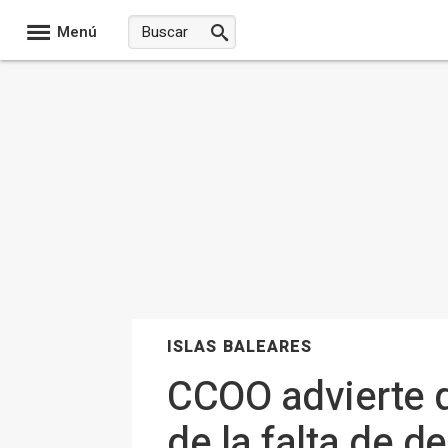
Menú
ISLAS BALEARES
CCOO advierte d
de la falta de 