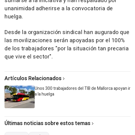
sumarse a la iniciativa y han respaldado por
unanimidad adherirse a la convocatoria de
huelga.
Desde la organización sindical han augurado que
las movilizaciones serán apoyadas por el 100%
de los trabajadores "por la situación tan precaria
que vive el sector".
Artículos Relacionados
Unos 300 trabajadores del TIB de Mallorca apoyan ir
a la huelga
Últimas noticias sobre estos temas