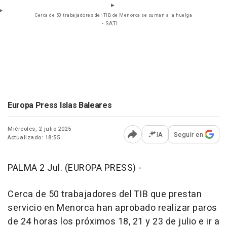
Cerca de 50 trabajadores del TIB de Menorca se suman a la huelga
- SATI
Europa Press Islas Baleares
Miércoles, 2 julio 2025
IA
Seguir en
Actualizado: 18:55
Abrir opciones para comp
PALMA 2 Jul. (EUROPA PRESS) -
Cerca de 50 trabajadores del TIB que prestan
servicio en Menorca han aprobado realizar paros
de 24 horas los próximos 18, 21 y 23 de julio e ir a