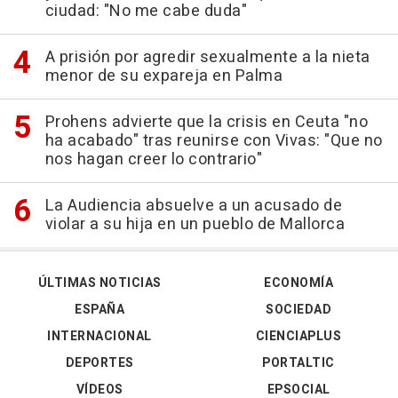
ciudad: "No me cabe duda"
A prisión por agredir sexualmente a la nieta
menor de su expareja en Palma
Prohens advierte que la crisis en Ceuta "no
ha acabado" tras reunirse con Vivas: "Que no
nos hagan creer lo contrario"
La Audiencia absuelve a un acusado de
violar a su hija en un pueblo de Mallorca
ÚLTIMAS NOTICIAS
ECONOMÍA
ESPAÑA
SOCIEDAD
INTERNACIONAL
CIENCIAPLUS
DEPORTES
PORTALTIC
VÍDEOS
EPSOCIAL