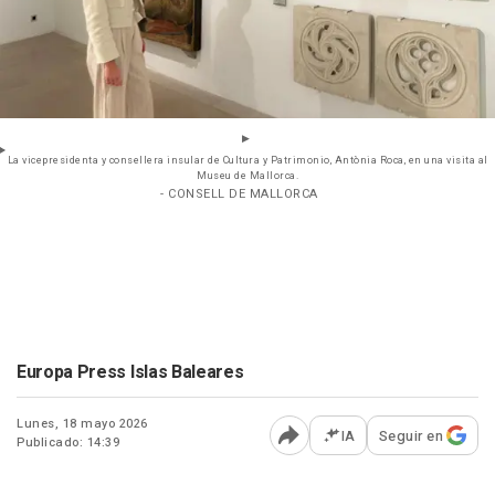
La vicepresidenta y consellera insular de Cultura y Patrimonio, Antònia Roca, en una visita al
Museu de Mallorca.
- CONSELL DE MALLORCA
Europa Press Islas Baleares
Lunes, 18 mayo 2026
IA
Seguir en
Publicado: 14:39
Abrir opciones para comp