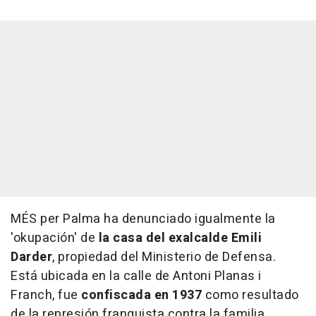
MÉS per Palma ha denunciado igualmente la
'okupación' de
la casa del exalcalde Emili
Darder
, propiedad del Ministerio de Defensa.
Está ubicada en la calle de Antoni Planas i
Franch, fue
confiscada en 1937
como resultado
de la represión franquista contra la familia.