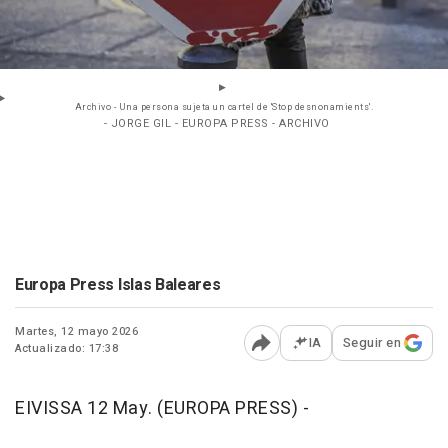
Archivo - Una persona sujeta un cartel de 'Stop desnonamients'.
- JORGE GIL - EUROPA PRESS - ARCHIVO
Europa Press Islas Baleares
Martes, 12 mayo 2026
IA
Seguir en
Actualizado: 17:38
Abrir opciones para comp
EIVISSA 12 May. (EUROPA PRESS) -