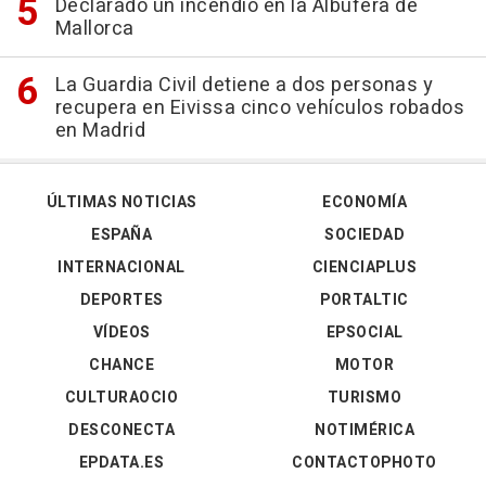
Declarado un incendio en la Albufera de
Mallorca
La Guardia Civil detiene a dos personas y
recupera en Eivissa cinco vehículos robados
en Madrid
ÚLTIMAS NOTICIAS
ECONOMÍA
ESPAÑA
SOCIEDAD
INTERNACIONAL
CIENCIAPLUS
DEPORTES
PORTALTIC
VÍDEOS
EPSOCIAL
CHANCE
MOTOR
CULTURAOCIO
TURISMO
DESCONECTA
NOTIMÉRICA
EPDATA.ES
CONTACTOPHOTO