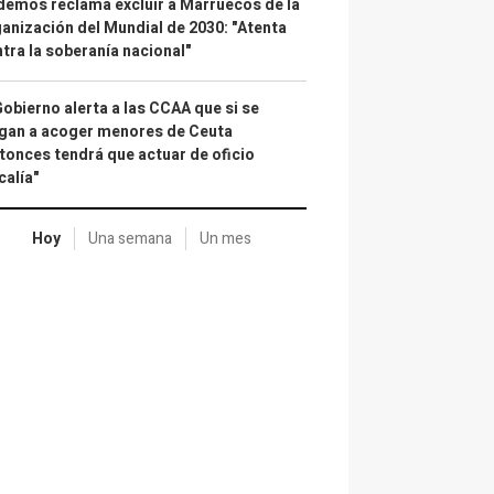
emos reclama excluir a Marruecos de la
anización del Mundial de 2030: "Atenta
tra la soberanía nacional"
Gobierno alerta a las CCAA que si se
gan a acoger menores de Ceuta
tonces tendrá que actuar de oficio
calía"
Hoy
Una semana
Un mes