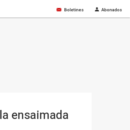
Boletines
Abonados
a la ensaimada