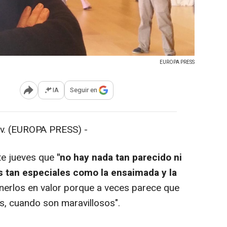
EUROPA PRESS
IA
Seguir en
Abrir opciones para compartir
 (EUROPA PRESS) -
e jueves que
"no hay nada tan parecido ni
s tan especiales como la ensaimada y la
ponerlos en valor porque a veces parece que
s, cuando son maravillosos".