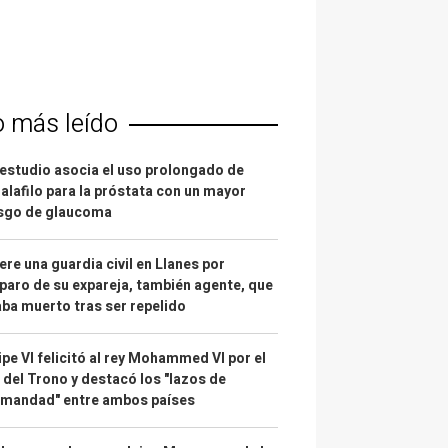
o más leído
estudio asocia el uso prolongado de
alafilo para la próstata con un mayor
esgo de glaucoma
re una guardia civil en Llanes por
paro de su expareja, también agente, que
ba muerto tras ser repelido
ipe VI felicitó al rey Mohammed VI por el
 del Trono y destacó los "lazos de
rmandad" entre ambos países