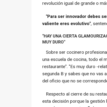
revolución igual de grande o más
"Para ser innovador debes ser 
valiente eres evolutivo"
, senten
"HAY UNA CIERTA GLAMOURIZAC
MUY DURO"
Sobre ser cocinero profesional,
una escuela de cocina, todo el 
restaurante". "Es muy duro -rela
segunda B y sabes que no vas a 
del oficio que no se corresponde
Respecto al cierre de su restau
esta decisión porque la gestión l