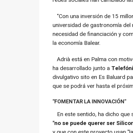
"Con una inversión de 15 millon
universidad de gastronomía del m
necesidad de financiación y como
la economía Balear.
Adrià está en Palma con motivo
ha desarrollado junto a
Telefón
divulgativo sito en Es Baluard pa
que se podrá ver hasta el próxi
"FOMENTAR LA INNOVACIÓN"
En este sentido, ha dicho que
"no se puede querer ser Silico
y que con este proyecto usan "l