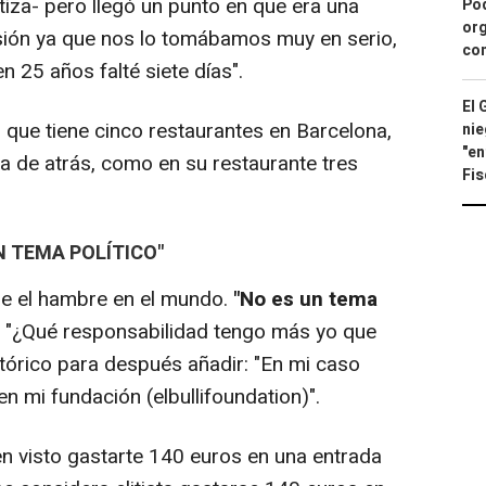
tiza- pero llegó un punto en que era una
Pod
org
sión ya que nos lo tomábamos muy en serio,
con
n 25 años falté siete días".
El 
que tiene cinco restaurantes en Barcelona,
nie
"en
a de atrás, como en su restaurante tres
Fis
N TEMA POLÍTICO"
e el hambre en el mundo.
"No es un tema
"¿Qué responsabilidad tengo más yo que
tórico para después añadir: "En mi caso
n mi fundación (elbullifoundation)".
 visto gastarte 140 euros en una entrada