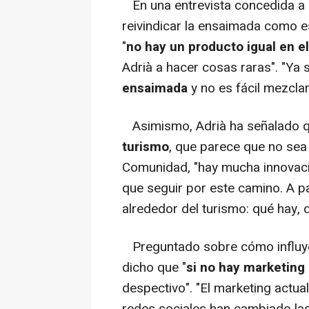
En una entrevista concedida a
reivindicar la ensaimada como e
"
no hay un producto igual en 
Adrià a hacer cosas raras". "Ya
ensaimada
y no es fácil mezcla
Asimismo, Adrià ha señalado q
turismo
, que parece que no sea 
Comunidad, "hay mucha innovaci
que seguir por este camino. A par
alrededor del turismo: qué hay,
Preguntado sobre cómo influye 
dicho que "
si no hay marketing
despectivo". "El marketing actual
redes sociales han cambiado las 