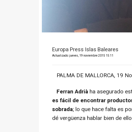
Europa Press Islas Baleares
Actualizado: jueves, 19 noviembre 2015 15:11
PALMA DE MALLORCA, 19 Nov.
Ferran Adrià
ha asegurado est
es fácil de encontrar producto
sobrada
; lo que hace falta es 
dé vergüenza hablar bien de ello