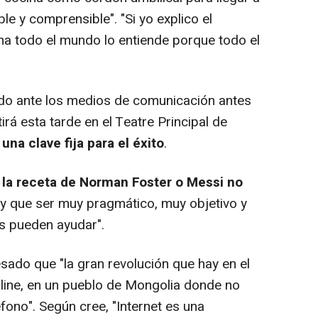
e y comprensible". "Si yo explico el
ina todo el mundo lo entiende porque todo el
do ante los medios de comunicación antes
irá esta tarde en el Teatre Principal de
una clave fija para el éxito
.
,
la receta de Norman Foster o Messi no
ay que ser muy pragmático, muy objetivo y
s pueden ayudar".
sado que "la gran revolución que hay en el
line, en un pueblo de Mongolia donde no
léfono". Según cree, "Internet es una