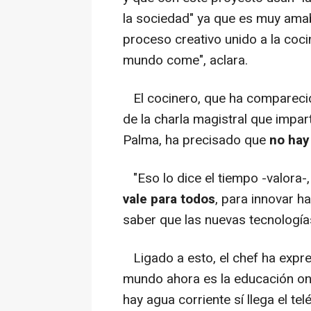
la sociedad" ya que es muy amabl
proceso creativo unido a la coc
mundo come", aclara.
El cocinero, que ha compareci
de la charla magistral que impart
Palma, ha precisado que
no hay 
"Eso lo dice el tiempo -valora-
vale para todos
, para innovar h
saber que las nuevas tecnología
Ligado a esto, el chef ha expre
mundo ahora es la educación on
hay agua corriente sí llega el te