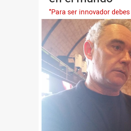
"Para ser innovador debes s