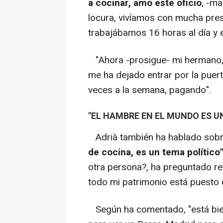
a cocinar, amo este oficio
, -ma
locura, vivíamos con mucha pre
trabajábamos 16 horas al día y e
"Ahora -prosigue- mi hermano, 
me ha dejado entrar por la puert
veces a la semana, pagando".
"EL HAMBRE EN EL MUNDO ES U
Adrià también ha hablado sobr
de cocina, es un tema político"
otra persona?, ha preguntado re
todo mi patrimonio está puesto e
Según ha comentado, "está bien