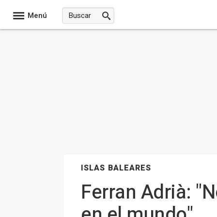
Menú
ISLAS BALEARES
Ferran Adrià: "
en el mundo"