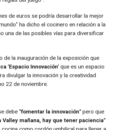
es de euros se podría desarrollar la mejor
undo" ha dicho el cocinero en relación a la
 una de las posibles vías para diversificar
 de la inauguración de la exposición que
ica
'Espacio Innovación'
que es un espacio
ra divulgar la innovación y la creatividad
mo 22 de noviembre.
 se debe
"fomentar la innovación"
pero que
n Valley mañana, hay que tener paciencia"
a cocina como cordón umbilical para llegar a