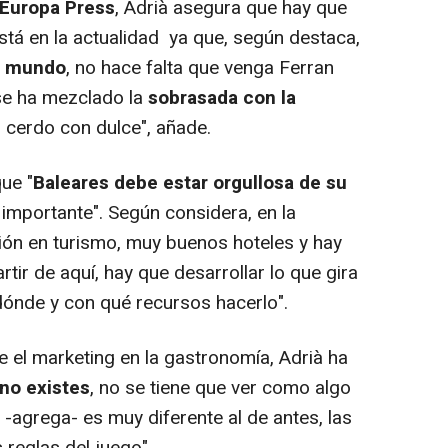
Europa Press
, Adrià asegura que hay que
stá en la actualidad ya que, según destaca,
el mundo
, no hace falta que venga Ferran
 se ha mezclado la
sobrasada con la
r cerdo con dulce", añade.
ue "
Baleares debe estar orgullosa de su
importante". Según considera, en la
ón en turismo, muy buenos hoteles y hay
tir de aquí, hay que desarrollar lo que gira
 dónde y con qué recursos hacerlo".
el marketing en la gastronomía, Adrià ha
 no existes
, no se tiene que ver como algo
 -agrega- es muy diferente al de antes, las
reglas del juego".