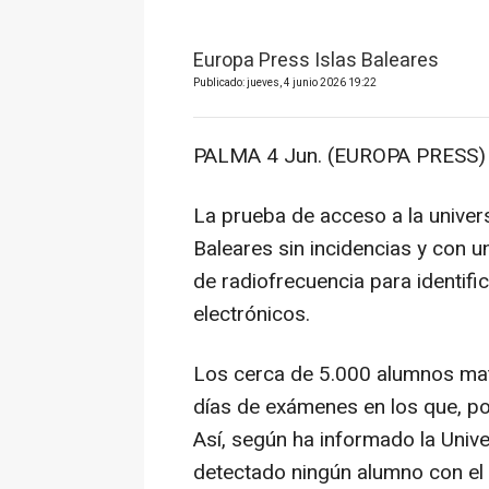
Europa Press Islas Baleares
Publicado: jueves, 4 junio 2026 19:22
PALMA 4 Jun. (EUROPA PRESS) 
La prueba de acceso a la univers
Baleares sin incidencias y con u
de radiofrecuencia para identifi
electrónicos.
Los cerca de 5.000 alumnos mat
días de exámenes en los que, por
Así, según ha informado la Univer
detectado ningún alumno con el 