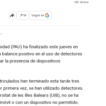
- UIB - Archivo
IA
Seguir en
Abrir opciones para compartir
-
idad (PAU) ha finalizado este jueves en
n balance positivo en el uso de detectores
car la presencia de dispositivos
riculados han terminado esta tarde tres
 primera vez, se han utilizado detectores.
sitat de les Illes Balears (UIB), no se ha
móvil o con un dispositivo no permitido.