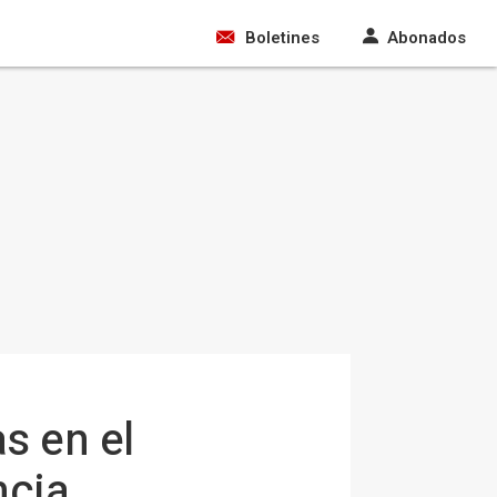
Boletines
Abonados
s en el
ncia