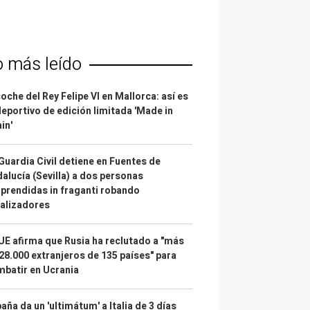
o más leído
coche del Rey Felipe VI en Mallorca: así es
deportivo de edición limitada 'Made in
in'
Guardia Civil detiene en Fuentes de
alucía (Sevilla) a dos personas
prendidas in fraganti robando
alizadores
UE afirma que Rusia ha reclutado a "más
28.000 extranjeros de 135 países" para
batir en Ucrania
aña da un 'ultimátum' a Italia de 3 días