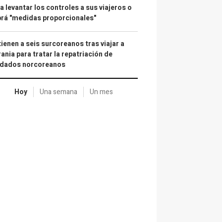
a levantar los controles a sus viajeros o
rá "medidas proporcionales"
ienen a seis surcoreanos tras viajar a
ania para tratar la repatriación de
ldados norcoreanos
Hoy
Una semana
Un mes