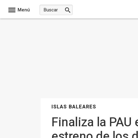
Menú
ISLAS BALEARES
Finaliza la PAU 
estreno de los 