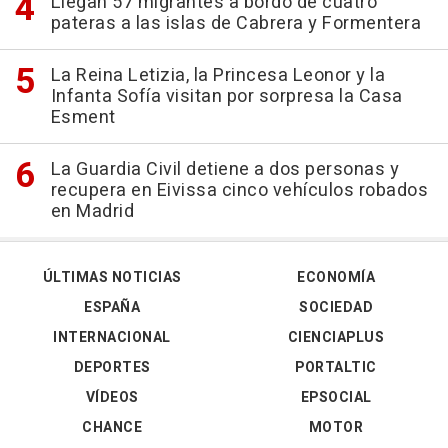
Llegan 57 migrantes a bordo de cuatro
pateras a las islas de Cabrera y Formentera
La Reina Letizia, la Princesa Leonor y la
Infanta Sofía visitan por sorpresa la Casa
Esment
La Guardia Civil detiene a dos personas y
recupera en Eivissa cinco vehículos robados
en Madrid
ÚLTIMAS NOTICIAS
ECONOMÍA
ESPAÑA
SOCIEDAD
INTERNACIONAL
CIENCIAPLUS
DEPORTES
PORTALTIC
VÍDEOS
EPSOCIAL
CHANCE
MOTOR