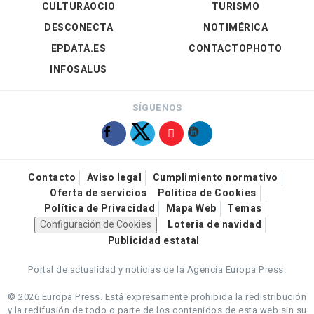
CULTURAOCIO
TURISMO
DESCONECTA
NOTIMÉRICA
EPDATA.ES
CONTACTOPHOTO
INFOSALUS
SÍGUENOS
Contacto
Aviso legal
Cumplimiento normativo
Oferta de servicios
Política de Cookies
Política de Privacidad
Mapa Web
Temas
Configuración de Cookies
Loteria de navidad
Publicidad estatal
Portal de actualidad y noticias de la Agencia Europa Press.
© 2026 Europa Press.
Está expresamente prohibida la redistribución
y la redifusión de todo o parte de los contenidos de esta web sin su