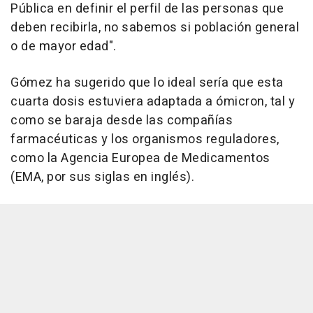
Pública en definir el perfil de las personas que
deben recibirla, no sabemos si población general
o de mayor edad".
Gómez ha sugerido que lo ideal sería que esta
cuarta dosis estuviera adaptada a ómicron, tal y
como se baraja desde las compañías
farmacéuticas y los organismos reguladores,
como la Agencia Europea de Medicamentos
(EMA, por sus siglas en inglés).