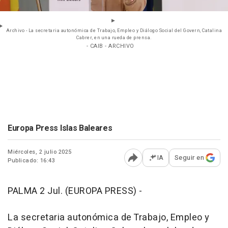
Archivo - La secretaria autonómica de Trabajo, Empleo y Diálogo Social del Govern, Catalina
Cabrer, en una rueda de prensa.
- CAIB - ARCHIVO
Europa Press Islas Baleares
Miércoles, 2 julio 2025
IA
Seguir en
Publicado: 16:43
Abrir opciones para comp
PALMA 2 Jul. (EUROPA PRESS) -
La secretaria autonómica de Trabajo, Empleo y