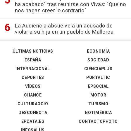
ha acabado" tras reunirse con Vivas: "Que no
nos hagan creer lo contrario"
La Audiencia absuelve a un acusado de
violar a su hija en un pueblo de Mallorca
ÚLTIMAS NOTICIAS
ECONOMÍA
ESPAÑA
SOCIEDAD
INTERNACIONAL
CIENCIAPLUS
DEPORTES
PORTALTIC
VÍDEOS
EPSOCIAL
CHANCE
MOTOR
CULTURAOCIO
TURISMO
DESCONECTA
NOTIMÉRICA
EPDATA.ES
CONTACTOPHOTO
INFOSALUS