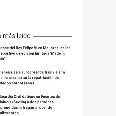
o más leído
coche del Rey Felipe VI en Mallorca: así es
deportivo de edición limitada 'Made in
in'
ienen a seis surcoreanos tras viajar a
ania para tratar la repatriación de
ldados norcoreanos
Guardia Civil detiene en Fuentes de
alucía (Sevilla) a dos personas
prendidas in fraganti robando
alizadores