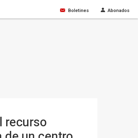
Boletines
Abonados
l recurso
a de un centro