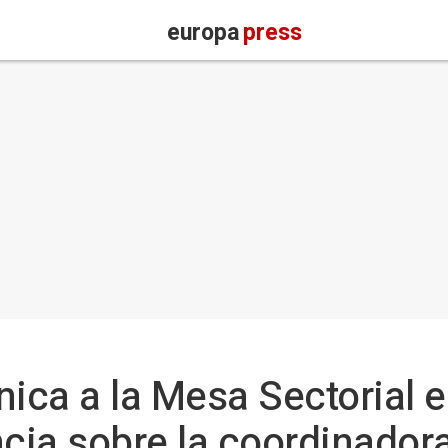
europa
press
nica a la Mesa Sectorial e
ncia sobre la coordinador