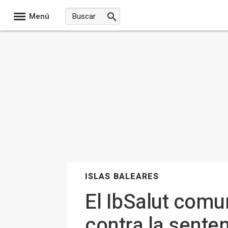
Menú
ISLAS BALEARES
El IbSalut comu
contra la sente