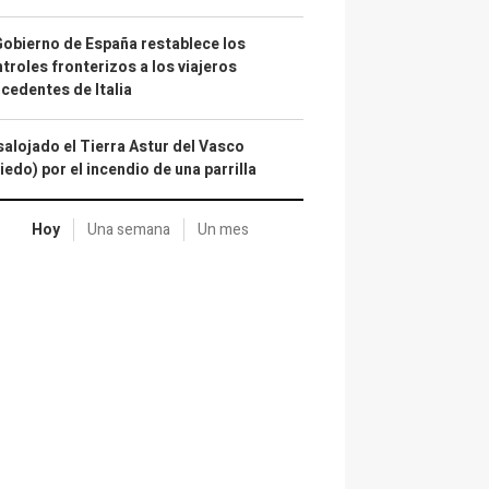
Gobierno de España restablece los
troles fronterizos a los viajeros
cedentes de Italia
alojado el Tierra Astur del Vasco
iedo) por el incendio de una parrilla
Hoy
Una semana
Un mes