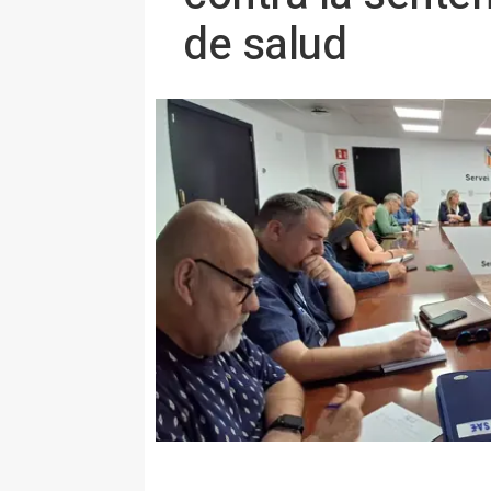
de salud