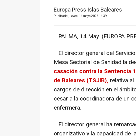
Europa Press Islas Baleares
Publicado: jueves, 14 mayo 2026 14:39
PALMA, 14 May. (EUROPA PRE
El director general del Servicio
Mesa Sectorial de Sanidad la de
casación contra la Sentencia 1
de Baleares (TSJIB),
relativa a
cargos de dirección en el ámbito
cesar a la coordinadora de un c
enfermera.
El director general ha remarca
organizativo y la capacidad de l