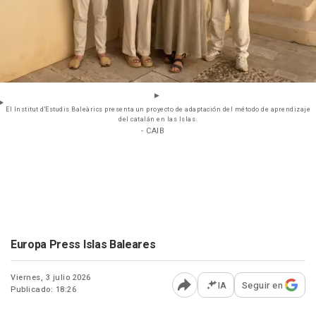
El Institut d'Estudis Baleàrics presenta un proyecto de adaptación del método de aprendizaje
del catalán en las Islas.
- CAIB
Europa Press Islas Baleares
Viernes, 3 julio 2026
IA
Seguir en
Publicado: 18:26
Abrir opciones para comp