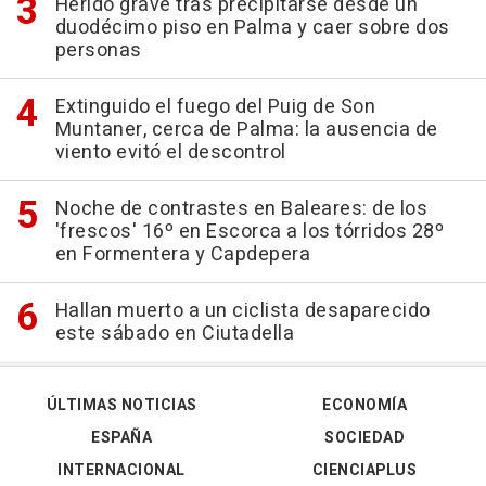
Herido grave tras precipitarse desde un
duodécimo piso en Palma y caer sobre dos
personas
Extinguido el fuego del Puig de Son
Muntaner, cerca de Palma: la ausencia de
viento evitó el descontrol
Noche de contrastes en Baleares: de los
'frescos' 16º en Escorca a los tórridos 28º
en Formentera y Capdepera
Hallan muerto a un ciclista desaparecido
este sábado en Ciutadella
ÚLTIMAS NOTICIAS
ECONOMÍA
ESPAÑA
SOCIEDAD
INTERNACIONAL
CIENCIAPLUS