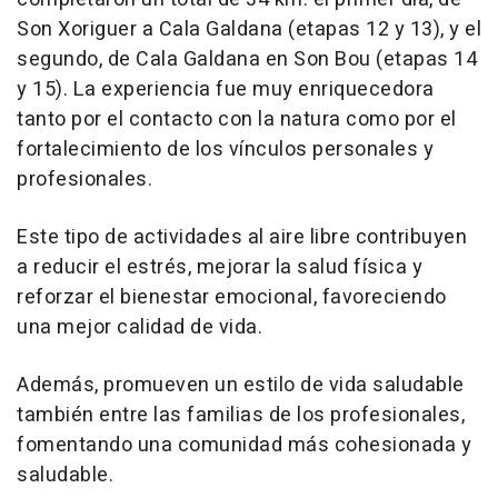
Son Xoriguer a Cala Galdana (etapas 12 y 13), y el
segundo, de Cala Galdana en Son Bou (etapas 14
y 15). La experiencia fue muy enriquecedora
tanto por el contacto con la natura como por el
fortalecimiento de los vínculos personales y
profesionales.
Este tipo de actividades al aire libre contribuyen
a reducir el estrés, mejorar la salud física y
reforzar el bienestar emocional, favoreciendo
una mejor calidad de vida.
Además, promueven un estilo de vida saludable
también entre las familias de los profesionales,
fomentando una comunidad más cohesionada y
saludable.