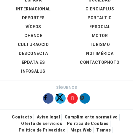
ESPAÑA
SOCIEDAD
INTERNACIONAL
CIENCIAPLUS
DEPORTES
PORTALTIC
VÍDEOS
EPSOCIAL
CHANCE
MOTOR
CULTURAOCIO
TURISMO
DESCONECTA
NOTIMÉRICA
EPDATA.ES
CONTACTOPHOTO
INFOSALUS
SÍGUENOS
Contacto
Aviso legal
Cumplimiento normativo
Oferta de servicios
Política de Cookies
Política de Privacidad
Mapa Web
Temas