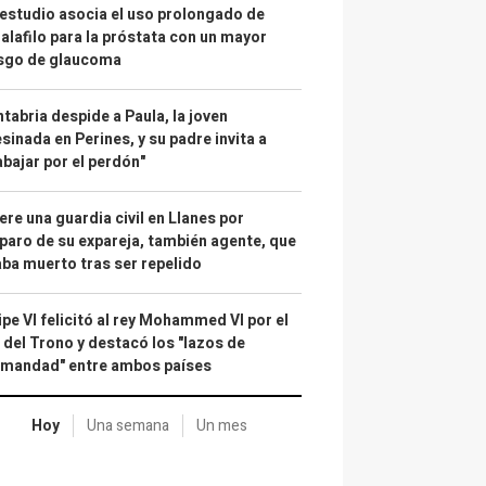
estudio asocia el uso prolongado de
alafilo para la próstata con un mayor
esgo de glaucoma
tabria despide a Paula, la joven
sinada en Perines, y su padre invita a
abajar por el perdón"
re una guardia civil en Llanes por
paro de su expareja, también agente, que
ba muerto tras ser repelido
ipe VI felicitó al rey Mohammed VI por el
 del Trono y destacó los "lazos de
rmandad" entre ambos países
Hoy
Una semana
Un mes