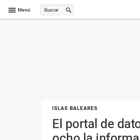
Menú
ISLAS BALEARES
El portal de dat
ocho la informa