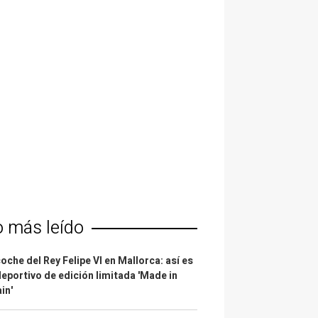
o más leído
coche del Rey Felipe VI en Mallorca: así es
deportivo de edición limitada 'Made in
in'