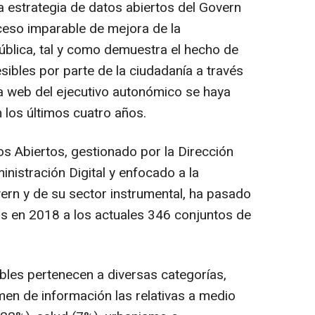
la estrategia de datos abiertos del Govern
ceso imparable de mejora de la
pública, tal y como demuestra el hecho de
ibles por parte de la ciudadanía a través
la web del ejecutivo autonómico se haya
 los últimos cuatro años.
os Abiertos, gestionado por la Dirección
nistración Digital y enfocado a la
vern y de su sector instrumental, ha pasado
s en 2018 a los actuales 346 conjuntos de
ibles pertenecen a diversas categorías,
men de información las relativas a medio