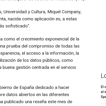
, Universidad y Cultura, Miquel Company,
ta, nacida como aplicación es, a estas
s sofisticado".
da como el crecimiento exponencial de la
ena prueba del compromiso de todas las
sparencia, el acceso a la información, la
tilización de los datos públicos, como
buena gestión centrada en el servicio
L
Gobierno de España dedicado a hacer
El 
el 
re datos abiertos en las diferentes
Spa
, ha publicado una reseña este mes de