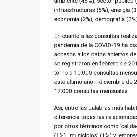
ambiente (46%), sector público 
infraestructuras (5%), energía (3
economía (2%), demografía (2%),
En cuanto a las consultas realiz
pandemia de la COVID-19 ha di
accesos a los datos abiertos de
se registraron en febrero de 2
torno a 10.000 consultas mensu
este último año --diciembre de
17.000 consultas mensuales.
Así, entre las palabras más ha
diferencia todas las relacionada
por otros términos como 'calidad
(1%), 'municipios' (1%) y 'empre