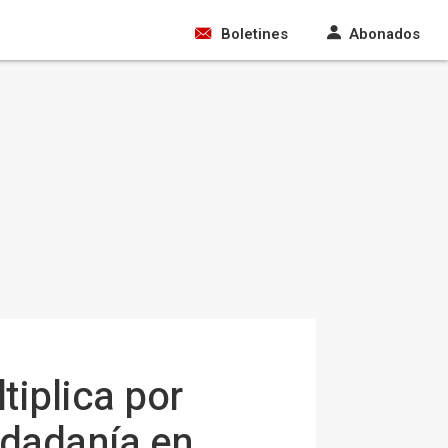
Boletines
Abonados
tiplica por
udadanía en