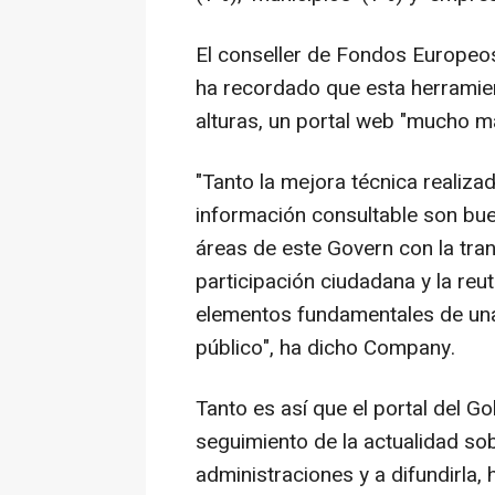
El conseller de Fondos Europeos
ha recordado que esta herramien
alturas, un portal web "mucho má
"Tanto la mejora técnica realiza
información consultable son bu
áreas de este Govern con la tran
participación ciudadana y la reu
elementos fundamentales de una 
público", ha dicho Company.
Tanto es así que el portal del 
seguimiento de la actualidad sob
administraciones y a difundirla