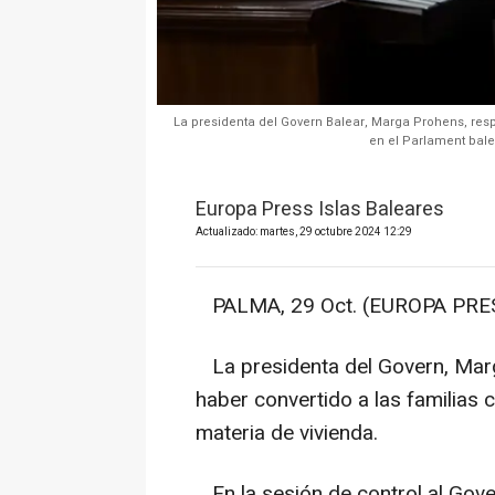
La presidenta del Govern Balear, Marga Prohens, res
en el Parlament bale
Europa Press Islas Baleares
Actualizado: martes, 29 octubre 2024 12:29
PALMA, 29 Oct. (EUROPA PRES
La presidenta del Govern, Marg
haber convertido a las familias 
materia de vivienda.
En la sesión de control al Gover