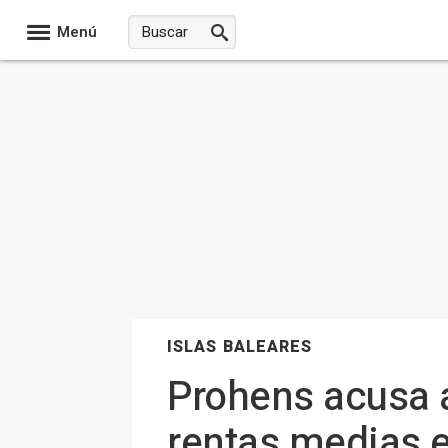
Menú
ISLAS BALEARES
Prohens acusa a
rentas medias e