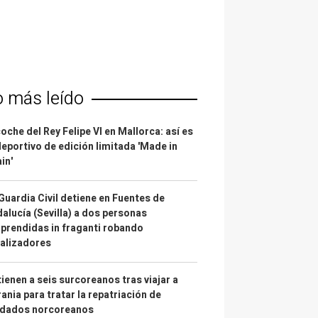
o más leído
coche del Rey Felipe VI en Mallorca: así es
deportivo de edición limitada 'Made in
in'
Guardia Civil detiene en Fuentes de
alucía (Sevilla) a dos personas
prendidas in fraganti robando
alizadores
ienen a seis surcoreanos tras viajar a
ania para tratar la repatriación de
ldados norcoreanos