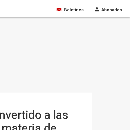
Boletines
Abonados
nvertido a las
 materia de