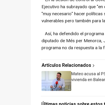
Ejecutivo ha subrayado que "en 
"muy necesario" hacer políticas 
vulnerables pero también para l
Así, ha defendido el programa de
diputado de Més per Menorca, J
programa no da respuesta a la fa
Artículos Relacionados
Mateo acusa al PS
vivienda en Balear
Últimas noticias sobre estos