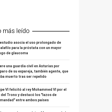
o más leído
estudio asocia el uso prolongado de
alafilo para la próstata con un mayor
esgo de glaucoma
re una guardia civil en Asturias por
paro de su expareja, también agente, que
ba muerto tras ser repelido
ipe VI felicitó al rey Mohammed VI por el
 del Trono y destacó los "lazos de
rmandad" entre ambos países