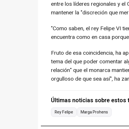
entre los líderes regionales y 
mantener la "discreción que mer
"Como saben, el rey Felipe VI ti
encuentra como en casa porque, 
Fruto de esa coincidencia, ha a
tema del que poder comentar algo
relación" que el monarca mantien
orgulloso de que sea así", ha za
Últimas noticias sobre estos
Rey Felipe
Marga Prohens