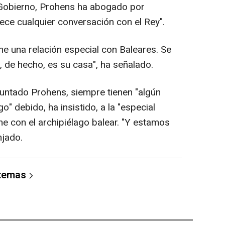
el Gobierno, Prohens ha abogado por
ece cualquier conversación con el Rey".
ene una relación especial con Baleares. Se
de hecho, es su casa", ha señalado.
puntado Prohens, siempre tienen "algún
" debido, ha insistido, a la "especial
e con el archipiélago balear. "Y estamos
njado.
 temas