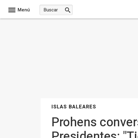
Menú
ISLAS BALEARES
Prohens convers
Presidentes: "T