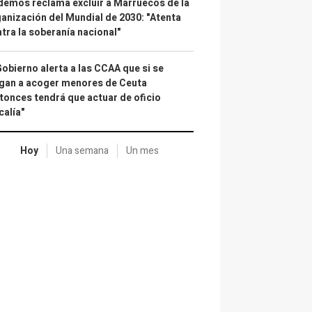
emos reclama excluir a Marruecos de la
anización del Mundial de 2030: "Atenta
tra la soberanía nacional"
Gobierno alerta a las CCAA que si se
gan a acoger menores de Ceuta
tonces tendrá que actuar de oficio
calía"
Hoy
Una semana
Un mes