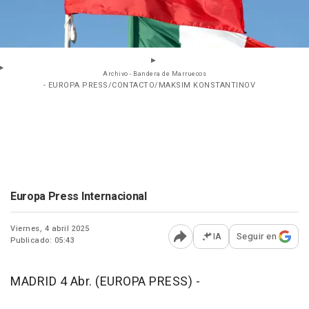
Archivo - Bandera de Marruecos
- EUROPA PRESS/CONTACTO/MAKSIM KONSTANTINOV
Europa Press Internacional
Viernes, 4 abril 2025
IA
Seguir en
Publicado: 05:43
Abrir opciones para comp
MADRID 4 Abr. (EUROPA PRESS) -