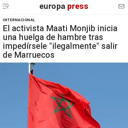
europa
press
INTERNACIONAL
El activista Maati Monjib inicia
una huelga de hambre tras
impedírsele "ilegalmente" salir
de Marruecos