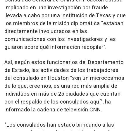
implicado en una investigación por fraude
llevada a cabo por una institución de Texas y que
los miembros de la misión diplomática "estaban
directamente involucrados en las
comunicaciones con los investigadores y les
guiaron sobre qué información recopilar".
Así, según estos funcionarios del Departamento
de Estado, las actividades de los trabajadores
del consulado en Houston "son un microcosmos
de lo que, creemos, es una red más amplia de
individuos en más de 25 ciudades que cuentan
con el respaldo de los consulados aquí", ha
informado la cadena de televisión CNN.
"Los consulados han estado brindando a las