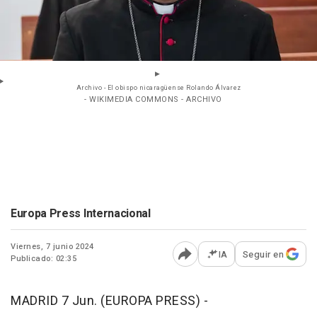
Archivo - El obispo nicaragüense Rolando Álvarez
- WIKIMEDIA COMMONS - ARCHIVO
Europa Press Internacional
Viernes, 7 junio 2024
IA
Seguir en
Publicado: 02:35
Abrir opciones para comp
MADRID 7 Jun. (EUROPA PRESS) -