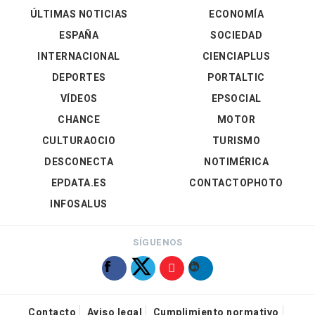
ÚLTIMAS NOTICIAS
ECONOMÍA
ESPAÑA
SOCIEDAD
INTERNACIONAL
CIENCIAPLUS
DEPORTES
PORTALTIC
VÍDEOS
EPSOCIAL
CHANCE
MOTOR
CULTURAOCIO
TURISMO
DESCONECTA
NOTIMÉRICA
EPDATA.ES
CONTACTOPHOTO
INFOSALUS
SÍGUENOS
Contacto
Aviso legal
Cumplimiento normativo