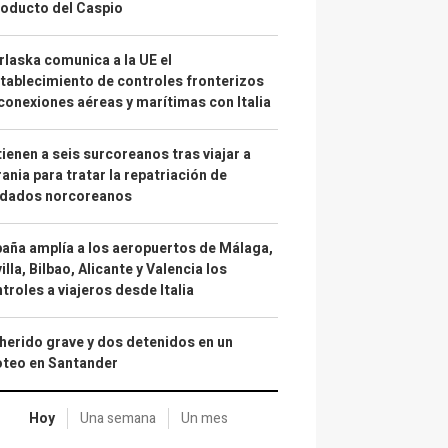
oducto del Caspio
laska comunica a la UE el
tablecimiento de controles fronterizos
conexiones aéreas y marítimas con Italia
ienen a seis surcoreanos tras viajar a
ania para tratar la repatriación de
ldados norcoreanos
aña amplía a los aeropuertos de Málaga,
illa, Bilbao, Alicante y Valencia los
troles a viajeros desde Italia
herido grave y dos detenidos en un
oteo en Santander
Hoy
Una semana
Un mes