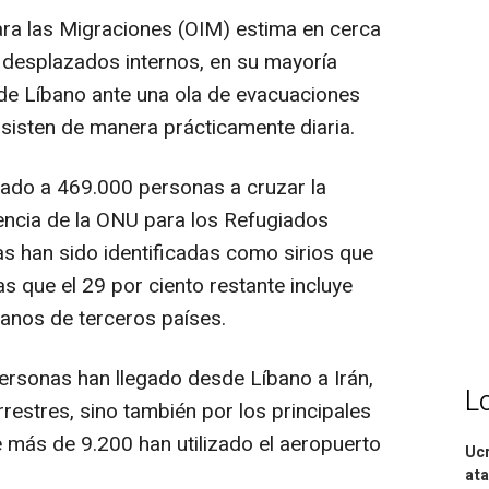
ara las Migraciones (OIM) estima en cerca
 desplazados internos, en su mayoría
de Líbano ante una ola de evacuaciones
isten de manera prácticamente diaria.
ado a 469.000 personas a cruzar la
gencia de la ONU para los Refugiados
as han sido identificadas como sirios que
as que el 29 por ciento restante incluye
anos de terceros países.
ersonas han llegado desde Líbano a Irán,
L
rrestres, sino también por los principales
más de 9.200 han utilizado el aeropuerto
Ucr
ata