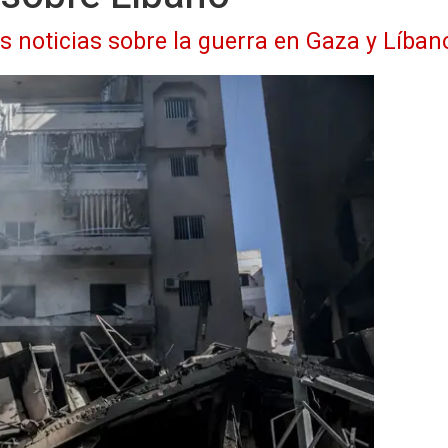
as noticias sobre la guerra en Gaza y Líban