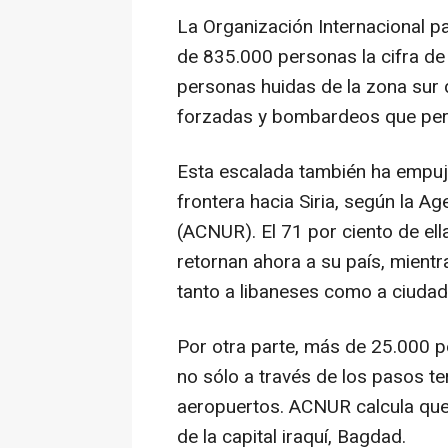
La Organización Internacional p
de 835.000 personas la cifra de
personas huidas de la zona sur 
forzadas y bombardeos que pers
Esta escalada también ha empuj
frontera hacia Siria, según la A
(ACNUR). El 71 por ciento de ell
retornan ahora a su país, mientr
tanto a libaneses como a ciudad
Por otra parte, más de 25.000 p
no sólo a través de los pasos te
aeropuertos. ACNUR calcula que 
de la capital iraquí, Bagdad.