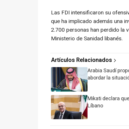
Las FDI intensificaron su ofensi
que ha implicado además una inv
2.700 personas han perdido la 
Ministerio de Sanidad libanés.
Artículos Relacionados
Arabia Saudí pro
abordar la situaci
Mikati declara que
Líbano