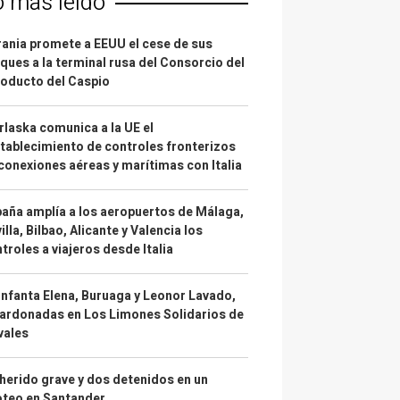
o más leído
ania promete a EEUU el cese de sus
ques a la terminal rusa del Consorcio del
oducto del Caspio
laska comunica a la UE el
tablecimiento de controles fronterizos
conexiones aéreas y marítimas con Italia
aña amplía a los aeropuertos de Málaga,
illa, Bilbao, Alicante y Valencia los
troles a viajeros desde Italia
infanta Elena, Buruaga y Leonor Lavado,
ardonadas en Los Limones Solidarios de
vales
herido grave y dos detenidos en un
oteo en Santander