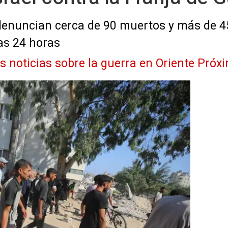
denuncian cerca de 90 muertos y más de 45
mas 24 horas
as noticias sobre la guerra en Oriente Próx