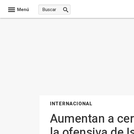
Menú
INTERNACIONAL
Aumentan a cerc
la ofensiva de I