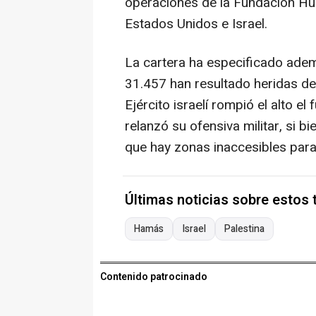
operaciones de la Fundación Hu
Estados Unidos e Israel.
La cartera ha especificado ade
31.457 han resultado heridas de
Ejército israelí rompió el alto 
relanzó su ofensiva militar, si b
que hay zonas inaccesibles para
Últimas noticias sobre estos
Hamás
Israel
Palestina
Contenido patrocinado