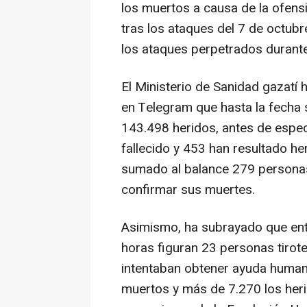
los muertos a causa de la ofensi
tras los ataques del 7 de octub
los ataques perpetrados durante
El Ministerio de Sanidad gazatí
en Telegram que hasta la fecha
143.498 heridos, antes de espe
fallecido y 453 han resultado he
sumado al balance 279 personas 
confirmar sus muertes.
Asimismo, ha subrayado que entr
horas figuran 23 personas tirot
intentaban obtener ayuda humani
muertos y más de 7.270 los heri