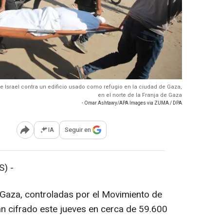
 Israel contra un edificio usado como refugio en la ciudad de Gaza,
en el norte de la Franja de Gaza
- Omar Ashtawy/APA Images via ZUMA / DPA
IA
Seguir en
Abrir opciones para compartir
) -
 Gaza, controladas por el Movimiento de
n cifrado este jueves en cerca de 59.600