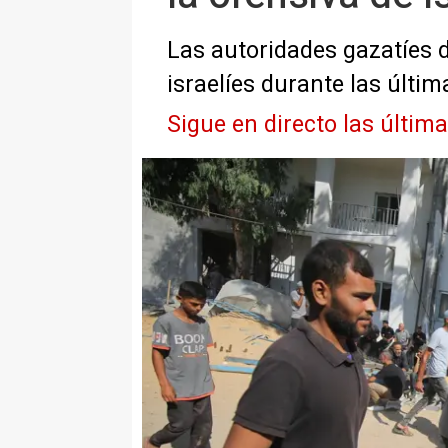
Las autoridades gazatíes 
israelíes durante las últi
Sigue en directo las últim