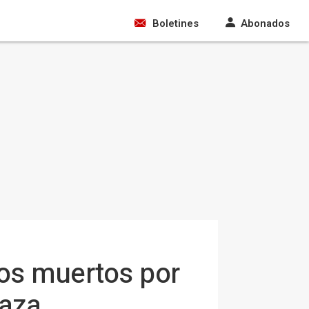
Boletines
Abonados
os muertos por
Gaza