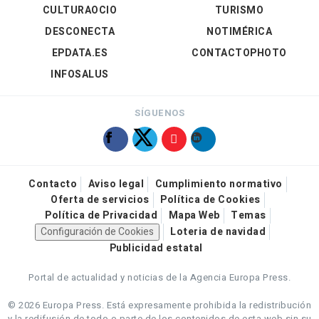
CULTURAOCIO
TURISMO
DESCONECTA
NOTIMÉRICA
EPDATA.ES
CONTACTOPHOTO
INFOSALUS
SÍGUENOS
Contacto
Aviso legal
Cumplimiento normativo
Oferta de servicios
Política de Cookies
Política de Privacidad
Mapa Web
Temas
Configuración de Cookies
Loteria de navidad
Publicidad estatal
Portal de actualidad y noticias de la Agencia Europa Press.
© 2026 Europa Press.
Está expresamente prohibida la redistribución
y la redifusión de todo o parte de los contenidos de esta web sin su