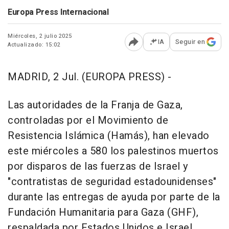
Europa Press Internacional
Miércoles, 2 julio 2025
IA
Seguir en
Actualizado: 15:02
Abrir opciones para comp
MADRID, 2 Jul. (EUROPA PRESS) -
Las autoridades de la Franja de Gaza,
controladas por el Movimiento de
Resistencia Islámica (Hamás), han elevado
este miércoles a 580 los palestinos muertos
por disparos de las fuerzas de Israel y
"contratistas de seguridad estadounidenses"
durante las entregas de ayuda por parte de la
Fundación Humanitaria para Gaza (GHF),
respaldada por Estados Unidos e Israel.