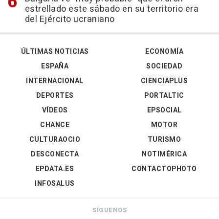
estrellado este sábado en su territorio era
del Ejército ucraniano
ÚLTIMAS NOTICIAS
ECONOMÍA
ESPAÑA
SOCIEDAD
INTERNACIONAL
CIENCIAPLUS
DEPORTES
PORTALTIC
VÍDEOS
EPSOCIAL
CHANCE
MOTOR
CULTURAOCIO
TURISMO
DESCONECTA
NOTIMÉRICA
EPDATA.ES
CONTACTOPHOTO
INFOSALUS
SÍGUENOS