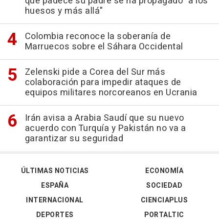
que padece su padre se ha propagado "a los
huesos y más allá"
Colombia reconoce la soberanía de
Marruecos sobre el Sáhara Occidental
Zelenski pide a Corea del Sur más
colaboración para impedir ataques de
equipos militares norcoreanos en Ucrania
Irán avisa a Arabia Saudí que su nuevo
acuerdo con Turquía y Pakistán no va a
garantizar su seguridad
ÚLTIMAS NOTICIAS
ECONOMÍA
ESPAÑA
SOCIEDAD
INTERNACIONAL
CIENCIAPLUS
DEPORTES
PORTALTIC