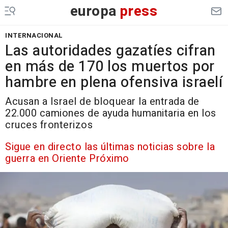
europa
press
INTERNACIONAL
Las autoridades gazatíes cifran
en más de 170 los muertos por
hambre en plena ofensiva israelí
Acusan a Israel de bloquear la entrada de
22.000 camiones de ayuda humanitaria en los
cruces fronterizos
Sigue en directo las últimas noticias sobre la
guerra en Oriente Próximo