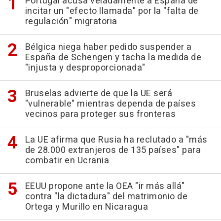
Portugal acusa veladamente a España de
incitar un "efecto llamada" por la "falta de
regulación" migratoria
Bélgica niega haber pedido suspender a
España de Schengen y tacha la medida de
"injusta y desproporcionada"
Bruselas advierte de que la UE será
"vulnerable" mientras dependa de países
vecinos para proteger sus fronteras
La UE afirma que Rusia ha reclutado a "más
de 28.000 extranjeros de 135 países" para
combatir en Ucrania
EEUU propone ante la OEA "ir más allá"
contra "la dictadura" del matrimonio de
Ortega y Murillo en Nicaragua