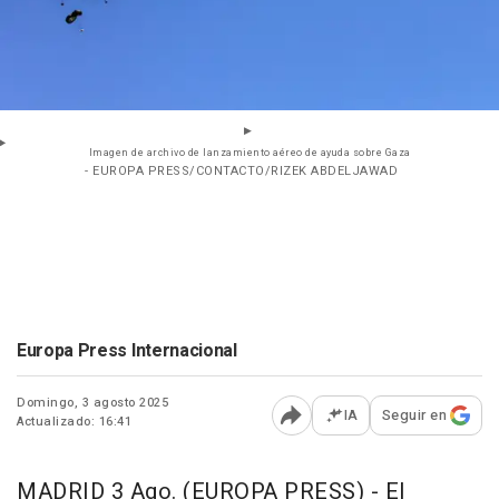
Imagen de archivo de lanzamiento aéreo de ayuda sobre Gaza
- EUROPA PRESS/CONTACTO/RIZEK ABDELJAWAD
Europa Press Internacional
Domingo, 3 agosto 2025
IA
Seguir en
Actualizado: 16:41
Abrir opciones para comp
MADRID 3 Ago. (EUROPA PRESS) - El