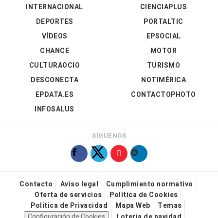
INTERNACIONAL
CIENCIAPLUS
DEPORTES
PORTALTIC
VÍDEOS
EPSOCIAL
CHANCE
MOTOR
CULTURAOCIO
TURISMO
DESCONECTA
NOTIMÉRICA
EPDATA.ES
CONTACTOPHOTO
INFOSALUS
SÍGUENOS
Contacto
Aviso legal
Cumplimiento normativo
Oferta de servicios
Política de Cookies
Política de Privacidad
Mapa Web
Temas
Configuración de Cookies
Loteria de navidad