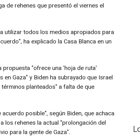
ga de rehenes que presentó el viernes el
 a utilizar todos los medios apropiados para
uerdo", ha explicado la Casa Blanca en un
a propuesta "ofrece una 'hoja de ruta'
sis en Gaza" y Biden ha subrayado que Israel
 términos planteados" a falta de que
e acuerdo posible", según Biden, que achaca
 a los rehenes la actual "prolongación del
L
livio para la gente de Gaza".