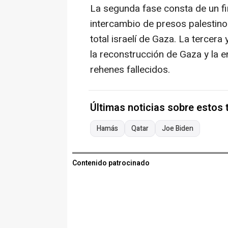
La segunda fase consta de un fi
intercambio de presos palestinos
total israelí de Gaza. La tercera
la reconstrucción de Gaza y la e
rehenes fallecidos.
Últimas noticias sobre estos
Hamás
Qatar
Joe Biden
Contenido patrocinado