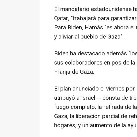
El mandatario estadounidense ha
Qatar, "trabajará para garantizar
Para Biden, Hamás "es ahora el ú
y aliviar al pueblo de Gaza".
Biden ha destacado además "los 
sus colaboradores en pos de la l
Franja de Gaza.
El plan anunciado el viernes por
atribuyó a Israel -- consta de tr
fuego completo, la retirada de l
Gaza, la liberación parcial de re
hogares, y un aumento de la ayu