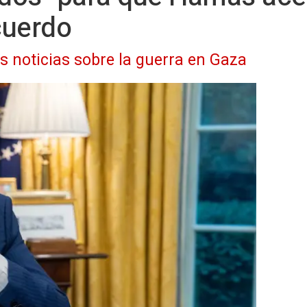
cuerdo
as noticias sobre la guerra en Gaza