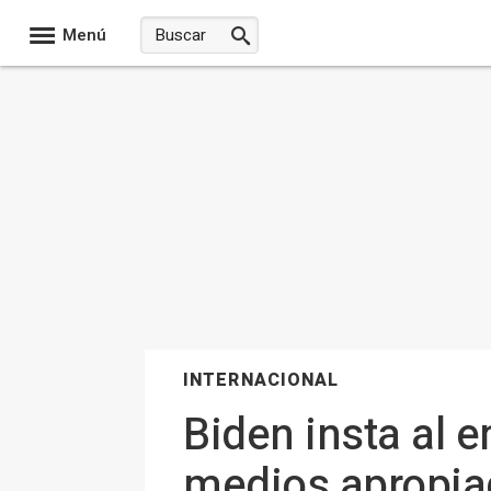
Menú
INTERNACIONAL
Biden insta al e
medios apropia