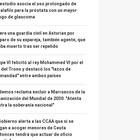
estudio asocia el uso prolongado de
alafilo para la próstata con un mayor
esgo de glaucoma
re una guardia civil en Asturias por
paro de su expareja, también agente, que
ba muerto tras ser repelido
ipe VI felicitó al rey Mohammed VI por el
 del Trono y destacó los "lazos de
rmandad" entre ambos países
emos reclama excluir a Marruecos de la
anización del Mundial de 2030: "Atenta
tra la soberanía nacional"
Gobierno alerta a las CCAA que si se
gan a acoger menores de Ceuta
tonces tendrá que actuar de oficio