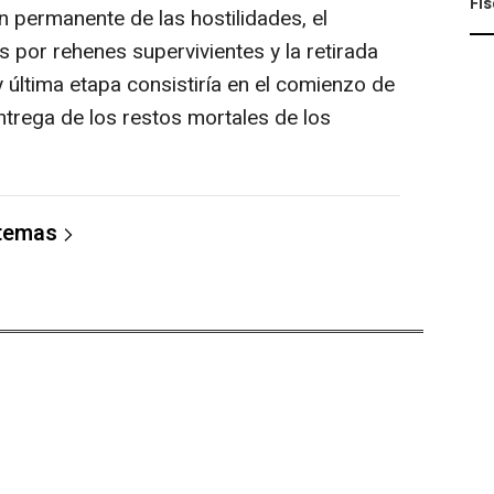
Fis
n permanente de las hostilidades, el
 por rehenes supervivientes y la retirada
 y última etapa consistiría en el comienzo de
ntrega de los restos mortales de los
 temas