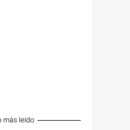
o más leído