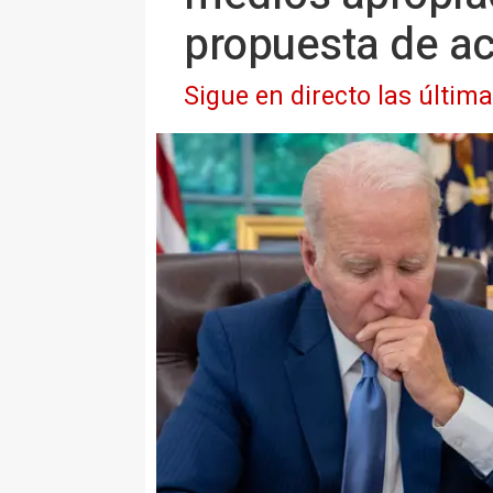
propuesta de a
Sigue en directo las últim