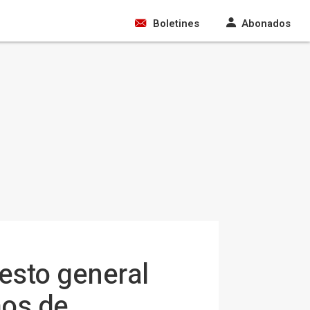
Boletines
Abonados
uesto general
ños de