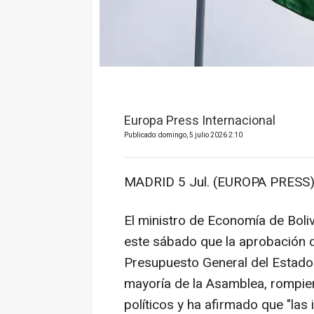
Europa Press Internacional
Publicado: domingo, 5 julio 2026 2:10
MADRID 5 Jul. (EUROPA PRESS)
El ministro de Economía de Boli
este sábado que la aprobación d
Presupuesto General del Estado
mayoría de la Asamblea, rompie
políticos y ha afirmado que "las 