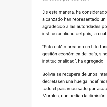
De esta manera, ha considerado 
alcanzado han representado un a
agradecido a las autoridades pol
institucionalidad del país, la cu
"Esto está marcando un hito fun
gestión económica del país, sino
institucionalidad", ha agregado.
Bolivia se recupera de unos in
decretasen una huelga indefinid
todo el país impulsado por asoc
Morales, que pedían la dimisión d