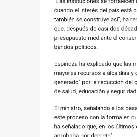
"Las instituciones se fortalecen
cuando el interés del país está 
también se construye así", ha re
que, después de casi dos década
presupuesto mediante el consens
bandos políticos.
Espinoza ha explicado que las m
mayores recursos a alcaldías y 
generado" por la reducción del g
de salud, educación y seguridad"
El ministro, señalando a los pas
este proceso con la forma en qu
ha señalado que, en los últimos 
aprobaba por decreto".