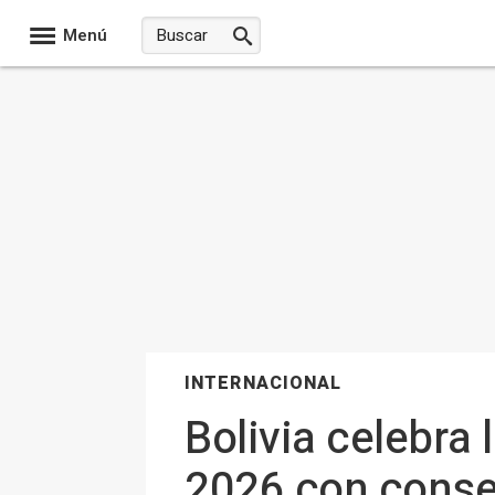
Menú
INTERNACIONAL
Bolivia celebra
2026 con conse