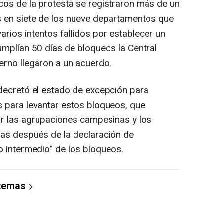
os de la protesta se registraron más de un
s en siete de los nueve departamentos que
rios intentos fallidos por establecer un
umplían 50 días de bloqueos la Central
erno llegaron a un acuerdo.
decretó el estado de excepción para
 para levantar estos bloqueos, que
or las agrupaciones campesinas y los
ías después de la declaración de
 intermedio" de los bloqueos.
 temas