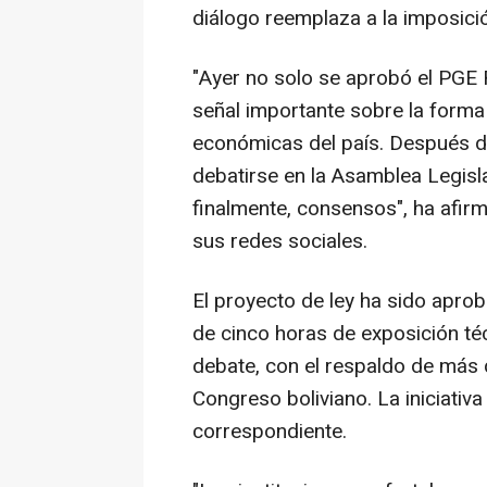
diálogo reemplaza a la imposició
"Ayer no solo se aprobó el PGE
señal importante sobre la forma
económicas del país. Después de 
debatirse en la Asamblea Legisl
finalmente, consensos", ha afir
sus redes sociales.
El proyecto de ley ha sido apro
de cinco horas de exposición té
debate, con el respaldo de más 
Congreso boliviano. La iniciativ
correspondiente.