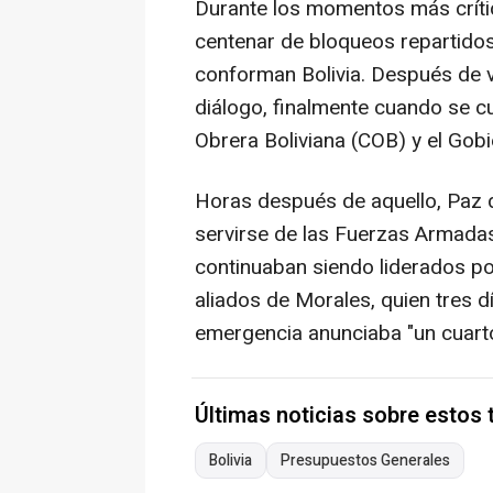
Durante los momentos más crític
centenar de bloqueos repartido
conforman Bolivia. Después de va
diálogo, finalmente cuando se c
Obrera Boliviana (COB) y el Gobi
Horas después de aquello, Paz 
servirse de las Fuerzas Armadas
continuaban siendo liderados p
aliados de Morales, quien tres d
emergencia anunciaba "un cuarto
Últimas noticias sobre estos
Bolivia
Presupuestos Generales