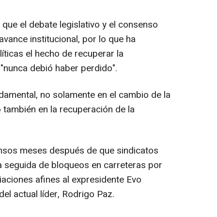
que el debate legislativo y el consenso
vance institucional, por lo que ha
íticas el hecho de recuperar la
al "nunca debió haber perdido".
damental, no solamente en el cambio de la
 también en la recuperación de la
tensos meses después de que sindicatos
a seguida de bloqueos en carreteras por
iaciones afines al expresidente Evo
el actual líder, Rodrigo Paz.