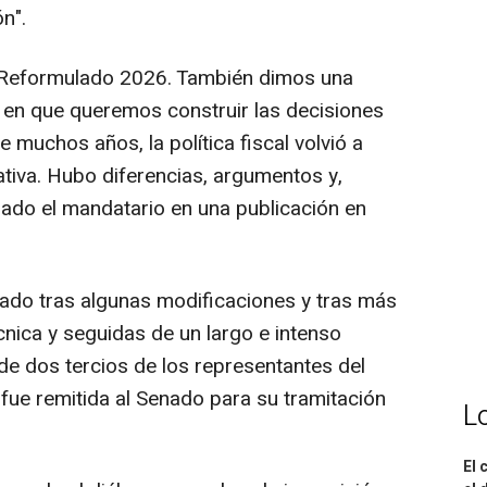
n".
 Reformulado 2026. También dimos una
 en que queremos construir las decisiones
muchos años, la política fiscal volvió a
ativa. Hubo diferencias, argumentos y,
mado el mandatario en una publicación en
bado tras algunas modificaciones y tras más
cnica y seguidas de un largo e intenso
de dos tercios de los representantes del
a fue remitida al Senado para su tramitación
L
El 