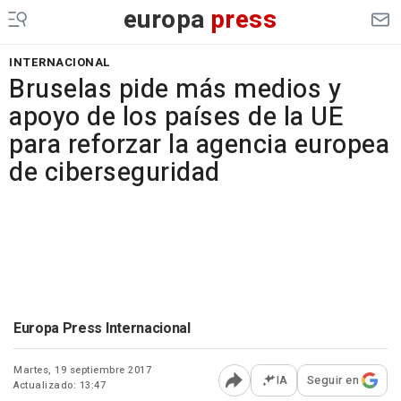
europa
press
INTERNACIONAL
Bruselas pide más medios y
apoyo de los países de la UE
para reforzar la agencia europea
de ciberseguridad
Europa Press Internacional
Martes, 19 septiembre 2017
IA
Seguir en
Actualizado: 13:47
Abrir opciones para comp