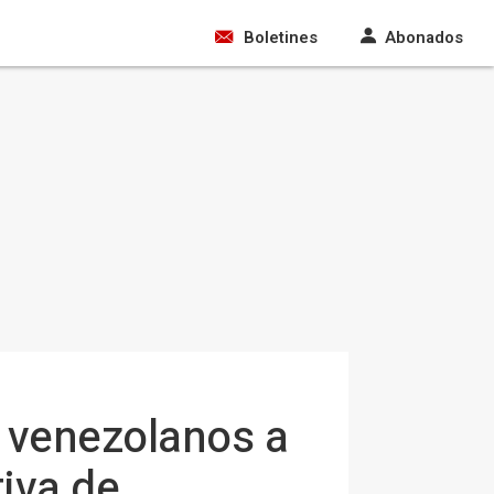
Boletines
Abonados
a venezolanos a
tiva de