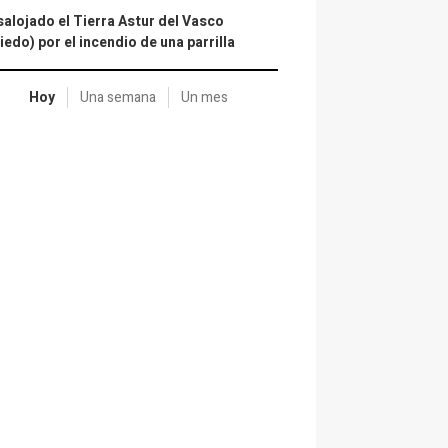
alojado el Tierra Astur del Vasco
iedo) por el incendio de una parrilla
Hoy
Una semana
Un mes