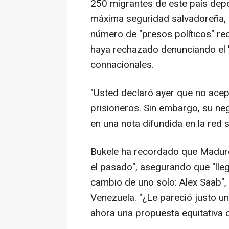
250 migrantes de este país dep
máxima seguridad salvadoreña, 
número de "presos políticos" re
haya rechazado denunciando el 
connacionales.
"Usted declaró ayer que no acep
prisioneros. Sin embargo, su ne
en una nota difundida en la red s
Bukele ha recordado que Maduro 
el pasado", asegurando que "llegó
cambio de uno solo: Alex Saab", e
Venezuela. "¿Le pareció justo u
ahora una propuesta equitativa 