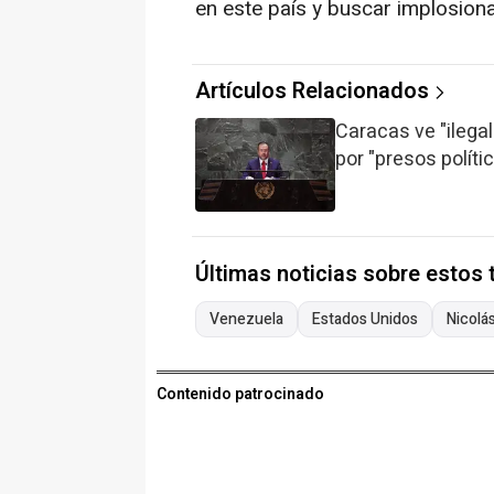
en este país y buscar implosionar
Artículos Relacionados
Caracas ve "ilega
por "presos polít
Últimas noticias sobre estos
Venezuela
Estados Unidos
Nicolá
Contenido patrocinado