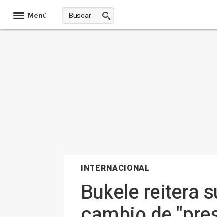
Menú
INTERNACIONAL
Bukele reitera 
cambio de "preso