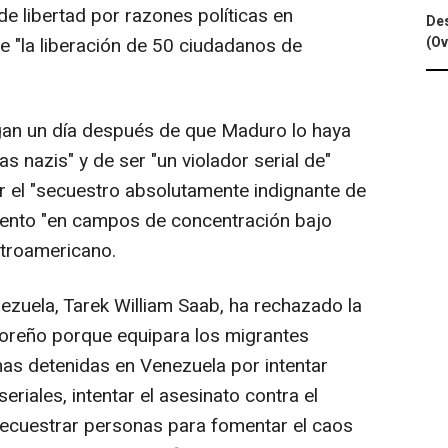
e libertad por razones políticas en
Des
(Ov
e "la liberación de 50 ciudadanos de
egan un día después de que Maduro lo haya
 nazis" y de ser "un violador serial de"
 el "secuestro absolutamente indignante de
iento "en campos de concentración bajo
entroamericano.
ezuela, Tarek William Saab, ha rechazado la
doreño porque equipara los migrantes
nas detenidas en Venezuela por intentar
eriales, intentar el asesinato contra el
, secuestrar personas para fomentar el caos