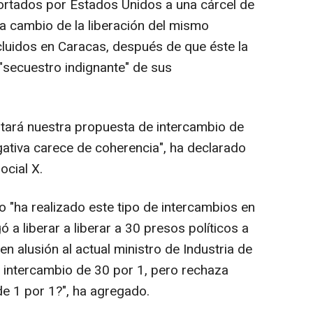
ortados por Estados Unidos a una cárcel de
a cambio de la liberación del mismo
cluidos en Caracas, después de que éste la
"secuestro indignante" de sus
tará nuestra propuesta de intercambio de
gativa carece de coherencia", ha declarado
ocial X.
"ha realizado este tipo de intercambios en
 a liberar a liberar a 30 presos políticos a
n alusión al actual ministro de Industria de
n intercambio de 30 por 1, pero rechaza
de 1 por 1?", ha agregado.