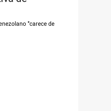
enezolano "carece de