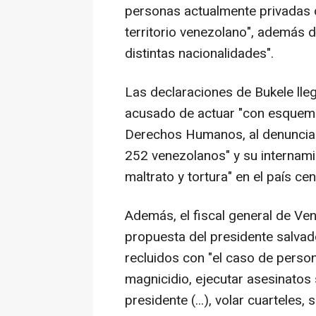
personas actualmente privadas d
territorio venezolano", además d
distintas nacionalidades".
Las declaraciones de Bukele ll
acusado de actuar "con esquemas
Derechos Humanos, al denunciar
252 venezolanos" y su internam
maltrato y tortura" en el país c
Además, el fiscal general de Ven
propuesta del presidente salva
recluidos con "el caso de perso
magnicidio, ejecutar asesinatos s
presidente (...), volar cuarteles