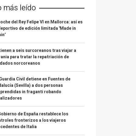
o más leído
coche del Rey Felipe VI en Mallorca: así es
deportivo de edición limitada 'Made in
in'
ienen a seis surcoreanos tras viajar a
ania para tratar la repatriación de
ldados norcoreanos
Guardia Civil detiene en Fuentes de
alucía (Sevilla) a dos personas
prendidas in fraganti robando
alizadores
Gobierno de España restablece los
troles fronterizos a los viajeros
cedentes de Italia