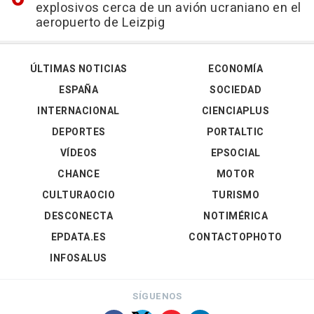
explosivos cerca de un avión ucraniano en el
aeropuerto de Leizpig
ÚLTIMAS NOTICIAS
ECONOMÍA
ESPAÑA
SOCIEDAD
INTERNACIONAL
CIENCIAPLUS
DEPORTES
PORTALTIC
VÍDEOS
EPSOCIAL
CHANCE
MOTOR
CULTURAOCIO
TURISMO
DESCONECTA
NOTIMÉRICA
EPDATA.ES
CONTACTOPHOTO
INFOSALUS
SÍGUENOS