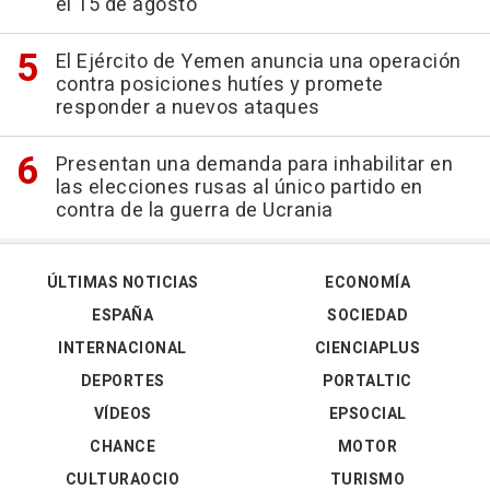
el 15 de agosto
El Ejército de Yemen anuncia una operación
contra posiciones hutíes y promete
responder a nuevos ataques
Presentan una demanda para inhabilitar en
las elecciones rusas al único partido en
contra de la guerra de Ucrania
ÚLTIMAS NOTICIAS
ECONOMÍA
ESPAÑA
SOCIEDAD
INTERNACIONAL
CIENCIAPLUS
DEPORTES
PORTALTIC
VÍDEOS
EPSOCIAL
CHANCE
MOTOR
CULTURAOCIO
TURISMO