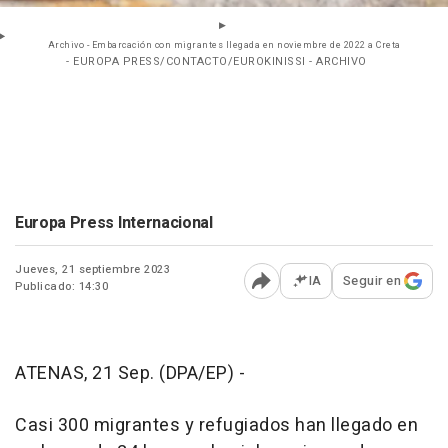
Archivo - Embarcación con migrantes llegada en noviembre de 2022 a Creta
- EUROPA PRESS/CONTACTO/EUROKINISSI - ARCHIVO
Europa Press Internacional
Jueves, 21 septiembre 2023
IA
Seguir en
Publicado: 14:30
Abrir opciones para comp
ATENAS, 21 Sep. (DPA/EP) -
Casi 300 migrantes y refugiados han llegado en