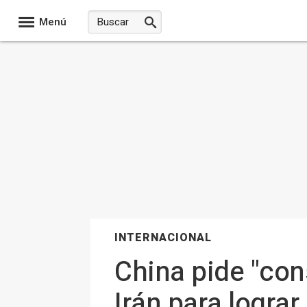
Menú
INTERNACIONAL
China pide "con
Irán para lograr