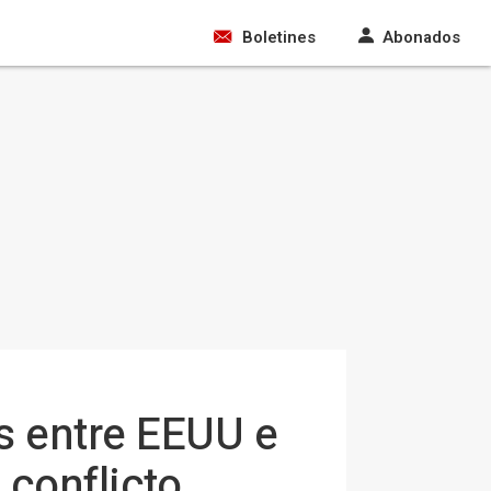
Boletines
Abonados
s entre EEUU e
 conflicto