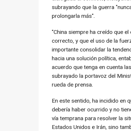
subrayando que la guerra "nunca
prolongarla más".
"China siempre ha creído que el 
correcto, y que el uso de la fue
importante consolidar la tendenc
hacia una solución política, enta
acuerdo que tenga en cuenta las
subrayado la portavoz del Minis
rueda de prensa.
En este sentido, ha incidido en q
debería haber ocurrido y no tien
vía temprana para resolver la si
Estados Unidos e Irán, sino tamb