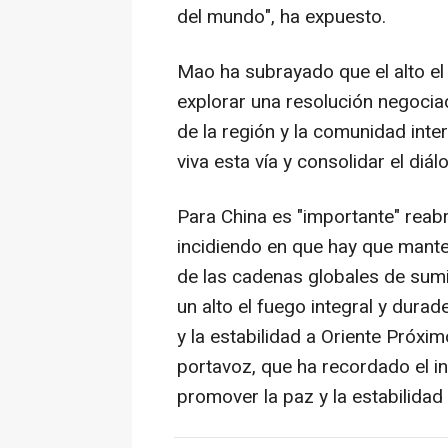
del mundo", ha expuesto.
Mao ha subrayado que el alto el
explorar una resolución negociad
de la región y la comunidad inte
viva esta vía y consolidar el diá
Para China es "importante" reabri
incidiendo en que hay que mante
de las cadenas globales de sumi
un alto el fuego integral y dura
y la estabilidad a Oriente Próximo
portavoz, que ha recordado el in
promover la paz y la estabilidad