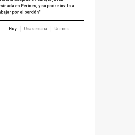
sinada en Perines, y su padre invita a
abajar por el perdón"
Hoy
Una semana
Un mes