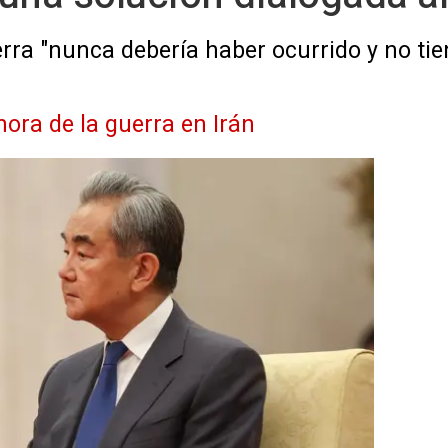
rra "nunca debería haber ocurrido y no tie
hora de la guerra en Irán