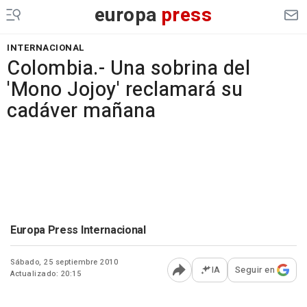
europa
press
INTERNACIONAL
Colombia.- Una sobrina del
'Mono Jojoy' reclamará su
cadáver mañana
Europa Press Internacional
Sábado, 25 septiembre 2010
IA
Seguir en
Actualizado: 20:15
Abrir opciones para comp