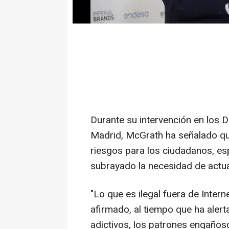
aumento de la desinformación y 
Durante su intervención en los
Madrid, McGrath ha señalado que
riesgos para los ciudadanos, es
subrayado la necesidad de actua
"Lo que es ilegal fuera de Intern
afirmado, al tiempo que ha aler
adictivos, los patrones engañoso