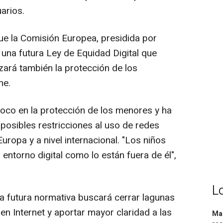
arios.
ue la Comisión Europea, presidida por
 una futura Ley de Equidad Digital que
zará también la protección de los
ne.
l foco en la protección de los menores y ha
posibles restricciones al uso de redes
ropa y a nivel internacional. "Los niños
 entorno digital como lo están fuera de él",
L
a futura normativa buscará cerrar lagunas
 en Internet y aportar mayor claridad a las
Mar