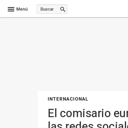
Menú
INTERNACIONAL
El comisario eu
las redes socia