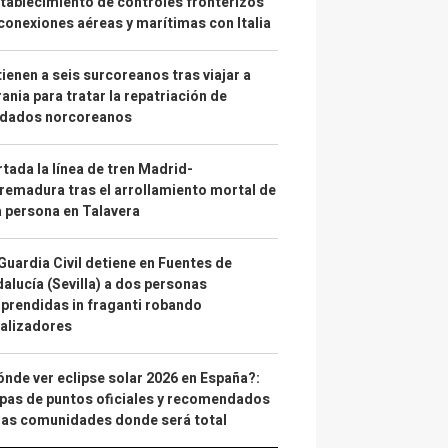
tablecimiento de controles fronterizos
conexiones aéreas y marítimas con Italia
ienen a seis surcoreanos tras viajar a
ania para tratar la repatriación de
ldados norcoreanos
tada la línea de tren Madrid-
remadura tras el arrollamiento mortal de
 persona en Talavera
Guardia Civil detiene en Fuentes de
alucía (Sevilla) a dos personas
prendidas in fraganti robando
alizadores
nde ver eclipse solar 2026 en España?:
as de puntos oficiales y recomendados
las comunidades donde será total