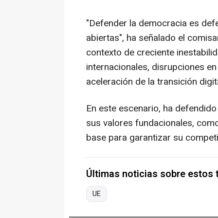
"Defender la democracia es defe
abiertas", ha señalado el comis
contexto de creciente inestabili
internacionales, disrupciones en
aceleración de la transición digit
En este escenario, ha defendid
sus valores fundacionales, como
base para garantizar su competiti
Últimas noticias sobre estos
UE