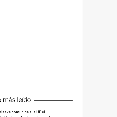
o más leído
laska comunica a la UE el