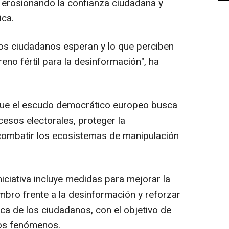
n erosionando la confianza ciudadana y
ica.
 los ciudadanos esperan y lo que perciben
eno fértil para la desinformación", ha
 que el escudo democrático europeo busca
cesos electorales, proteger la
combatir los ecosistemas de manipulación
iciativa incluye medidas para mejorar la
bro frente a la desinformación y reforzar
tica de los ciudadanos, con el objetivo de
tos fenómenos.