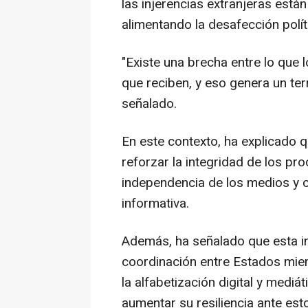
las injerencias extranjeras está
alimentando la desafección polít
"Existe una brecha entre lo que
que reciben, y eso genera un terr
señalado.
En este contexto, ha explicado
reforzar la integridad de los pro
independencia de los medios y 
informativa.
Además, ha señalado que esta in
coordinación entre Estados miem
la alfabetización digital y mediá
aumentar su resiliencia ante es