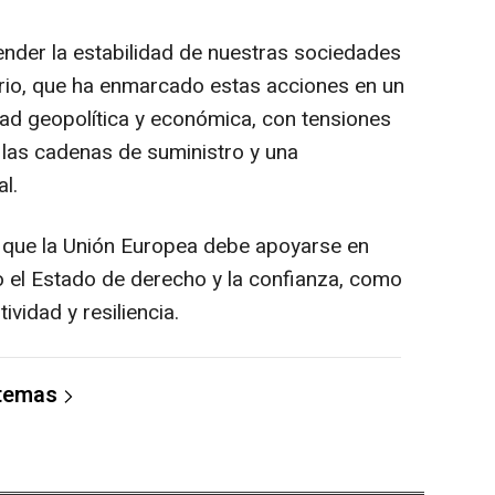
nder la estabilidad de nuestras sociedades
ario, que ha enmarcado estas acciones en un
dad geopolítica y económica, con tensiones
 las cadenas de suministro y una
al.
o que la Unión Europea debe apoyarse en
 el Estado de derecho y la confianza, como
vidad y resiliencia.
 temas