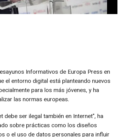
la manipulación online.
 Desayunos Informativos de Europa Press en
 el entorno digital está planteando nuevos
pecialmente para los más jóvenes, y ha
lizar las normas europeas.
et debe ser ilegal también en Internet", ha
tado sobre prácticas como los diseños
s o el uso de datos personales para influir