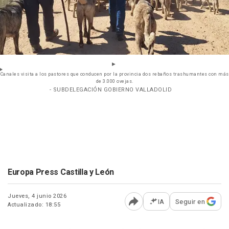
Canales visita a los pastores que conducen por la provincia dos rebaños trashumantes con más
de 3.000 ovejas.
- SUBDELEGACIÓN GOBIERNO VALLADOLID
Europa Press Castilla y León
Jueves, 4 junio 2026
IA
Seguir en
Actualizado: 18:55
Abrir opciones para comp