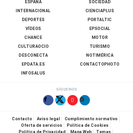
ESPAÑA
SOCIEDAD
INTERNACIONAL
CIENCIAPLUS
DEPORTES
PORTALTIC
VÍDEOS
EPSOCIAL
CHANCE
MOTOR
CULTURAOCIO
TURISMO
DESCONECTA
NOTIMÉRICA
EPDATA.ES
CONTACTOPHOTO
INFOSALUS
SÍGUENOS
Contacto
Aviso legal
Cumplimiento normativo
Oferta de servicios
Política de Cookies
Política de Privacidad
Mapa Web
Temas