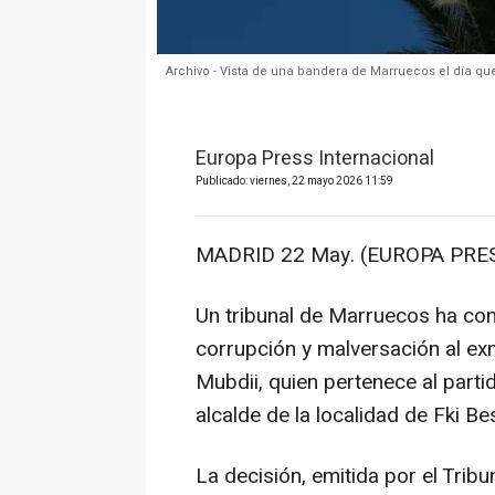
Archivo - Vista de una bandera de Marruecos el día qu
Europa Press Internacional
Publicado: viernes, 22 mayo 2026 11:59
MADRID 22 May. (EUROPA PRES
Un tribunal de Marruecos ha co
corrupción y malversación al e
Mubdii, quien pertenece al part
alcalde de la localidad de Fki B
La decisión, emitida por el Trib