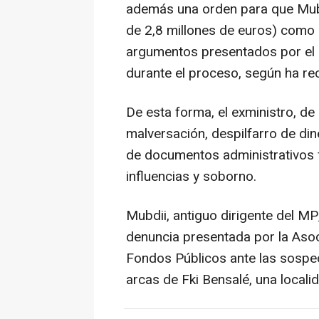
además una orden para que Mubd
de 2,8 millones de euros) como
argumentos presentados por el 
durante el proceso, según ha re
De esta forma, el exministro, d
malversación, despilfarro de dine
de documentos administrativos f
influencias y soborno.
Mubdii, antiguo dirigente del MP
denuncia presentada por la Asoc
Fondos Públicos ante las sospec
arcas de Fki Bensalé, una locali