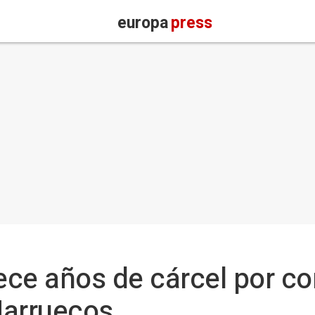
europa
press
ce años de cárcel por co
Marruecos