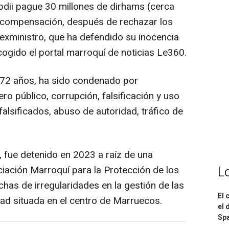
ii pague 30 millones de dirhams (cerca
 compensación, después de rechazar los
exministro, que ha defendido su inocencia
cogido el portal marroquí de noticias Le360.
e 72 años, ha sido condenado por
ro público, corrupción, falsificación y uso
alsificados, abuso de autoridad, tráfico de
, fue detenido en 2023 a raíz de una
L
iación Marroquí para la Protección de los
has de irregularidades en la gestión de las
El 
dad situada en el centro de Marruecos.
el 
Spa