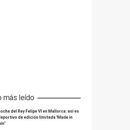
o más leído
coche del Rey Felipe VI en Mallorca: así es
deportivo de edición limitada 'Made in
in'