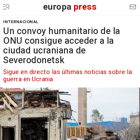
europa
press
INTERNACIONAL
Un convoy humanitario de la
ONU consigue acceder a la
ciudad ucraniana de
Severodonetsk
Sigue en directo las últimas noticias sobre la
guerra en Ucrania