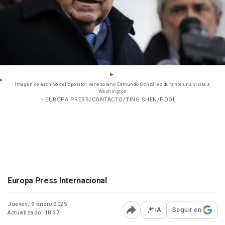
Imagen de archivo del opositor venezolano Edmundo González durante una visita a
Washington
- EUROPA PRESS/CONTACTO/TING SHEN/POOL
Europa Press Internacional
Jueves, 9 enero 2025
IA
Seguir en
Actualizado: 18:37
Abrir opciones para comp