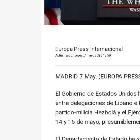
Europa Press Internacional
Actualizado: jueves, 7 mayo 2026 18:59
MADRID 7 May. (EUROPA PRESS
El Gobierno de Estados Unidos 
entre delegaciones de Líbano e I
partido-milicia Hezbolá y el Ejér
14 y 15 de mayo, presumibleme
El Departamento de Estado ha s