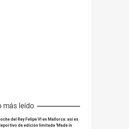
o más leído
coche del Rey Felipe VI en Mallorca: así es
deportivo de edición limitada 'Made in