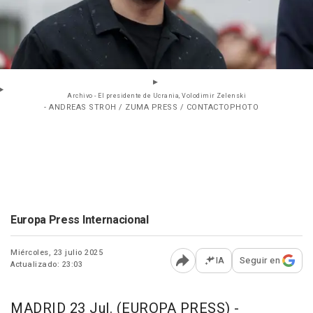
Archivo - El presidente de Ucrania, Volodimir Zelenski
- ANDREAS STROH / ZUMA PRESS / CONTACTOPHOTO
Europa Press Internacional
Miércoles, 23 julio 2025
IA
Seguir en
Actualizado: 23:03
Abrir opciones para comp
MADRID 23 Jul. (EUROPA PRESS) -