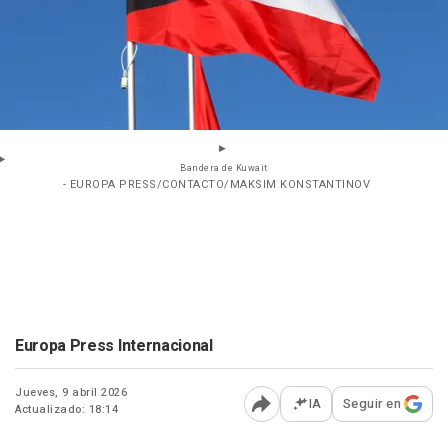
Bandera de Kuwait
- EUROPA PRESS/CONTACTO/MAKSIM KONSTANTINOV
Europa Press Internacional
Jueves, 9 abril 2026
IA
Seguir en
Actualizado: 18:14
Abrir opciones para comp