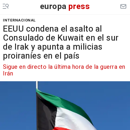
europa
press
INTERNACIONAL
EEUU condena el asalto al
Consulado de Kuwait en el sur
de Irak y apunta a milicias
proiraníes en el país
Sigue en directo la última hora de la guerra en
Irán